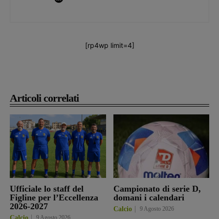
[rp4wp limit=4]
Articoli correlati
Ufficiale lo staff del
Campionato di serie D,
Figline per l’Eccellenza
domani i calendari
2026-2027
Calcio
9 Agosto 2026
Calcio
9 Agosto 2026