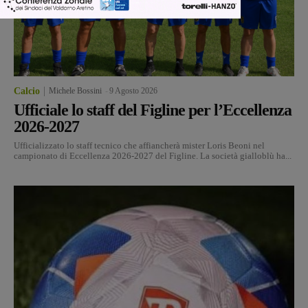
Calcio
Michele Bossini
-
9 Agosto 2026
Ufficiale lo staff del Figline per l’Eccellenza
2026-2027
Ufficializzato lo staff tecnico che affiancherà mister Loris Beoni nel
campionato di Eccellenza 2026-2027 del Figline. La società gialloblù ha...