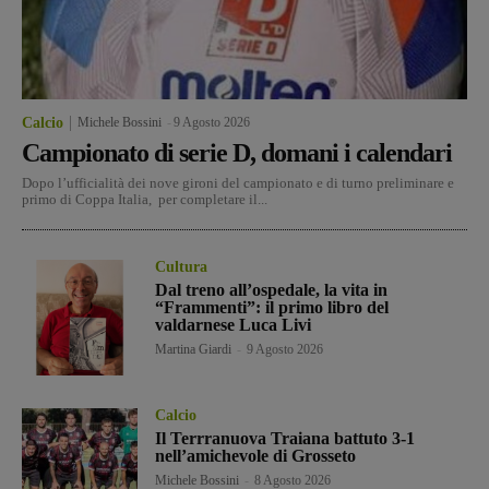
Calcio
Michele Bossini
-
9 Agosto 2026
Campionato di serie D, domani i calendari
Dopo l’ufficialità dei nove gironi del campionato e di turno preliminare e
primo di Coppa Italia, per completare il...
Cultura
Dal treno all’ospedale, la vita in
“Frammenti”: il primo libro del
valdarnese Luca Livi
Martina Giardi
-
9 Agosto 2026
Calcio
Il Terrranuova Traiana battuto 3-1
nell’amichevole di Grosseto
Michele Bossini
-
8 Agosto 2026