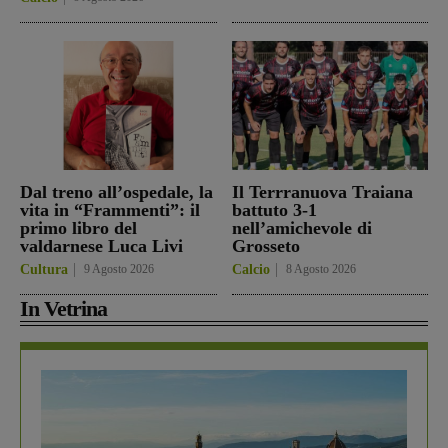
Dal treno all’ospedale, la
Il Terrranuova Traiana
vita in “Frammenti”: il
battuto 3-1
primo libro del
nell’amichevole di
valdarnese Luca Livi
Grosseto
Cultura
9 Agosto 2026
Calcio
8 Agosto 2026
In Vetrina