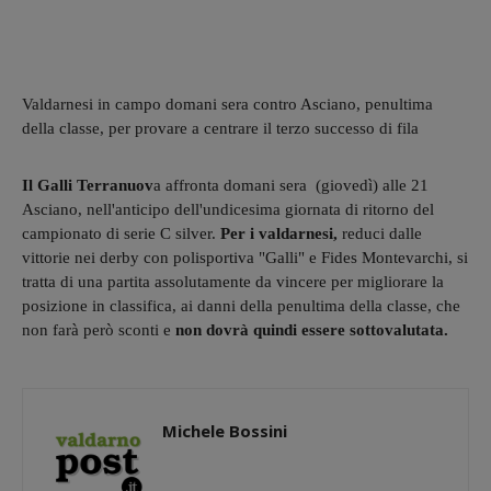
Valdarnesi in campo domani sera contro Asciano, penultima
della classe, per provare a centrare il terzo successo di fila
Il Galli Terranuov
a affronta domani sera (giovedì) alle 21
Asciano, nell'anticipo dell'undicesima giornata di ritorno del
campionato di serie C silver.
Per i valdarnesi,
reduci dalle
vittorie nei derby con polisportiva "Galli" e Fides Montevarchi, si
tratta di una partita assolutamente da vincere per migliorare la
posizione in classifica, ai danni della penultima della classe, che
non farà però sconti e
non dovrà quindi essere sottovalutata.
Michele Bossini