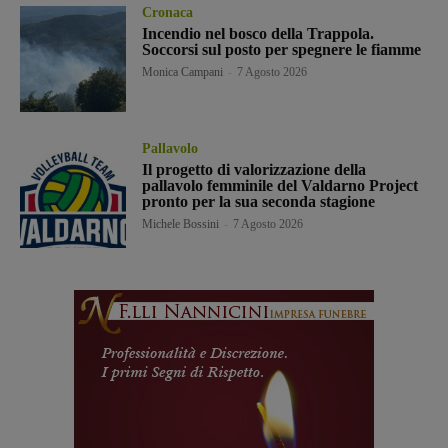
Cronaca
Incendio nel bosco della Trappola.
Soccorsi sul posto per spegnere le fiamme
Monica Campani
-
7 Agosto 2026
Pallavolo
Il progetto di valorizzazione della
pallavolo femminile del Valdarno Project
pronto per la sua seconda stagione
Michele Bossini
-
7 Agosto 2026