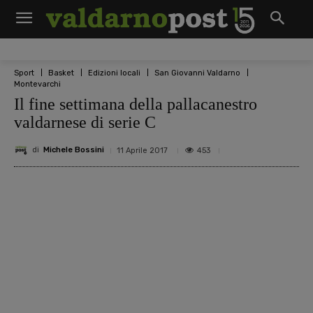
Sport
Basket
Edizioni locali
San Giovanni Valdarno
Montevarchi
Il fine settimana della pallacanestro
valdarnese di serie C
di
Michele Bossini
453
11 Aprile 2017