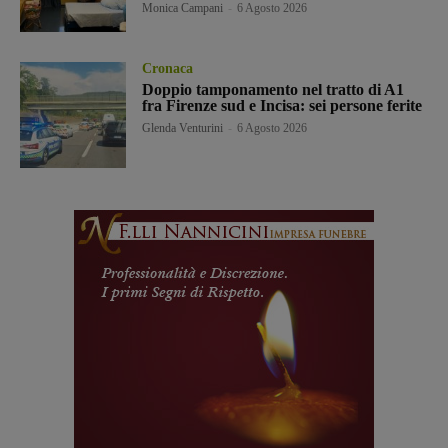
Monica Campani
-
6 Agosto 2026
Cronaca
Doppio tamponamento nel tratto di A1
fra Firenze sud e Incisa: sei persone ferite
Glenda Venturini
-
6 Agosto 2026