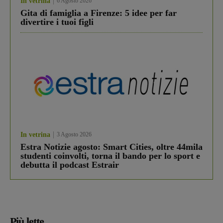
In vetrina
6 Agosto 2026
Gita di famiglia a Firenze: 5 idee per far
divertire i tuoi figli
In vetrina
3 Agosto 2026
Estra Notizie agosto: Smart Cities, oltre 44mila
studenti coinvolti, torna il bando per lo sport e
debutta il podcast Estrair
Più lette