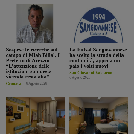
Sospese le ricerche sul
La Futsal Sangiovannese
campo di Miah Billal, il
ha scelto la strada della
Prefetto di Arezzo:
continuità, appena un
“L’attenzione delle
paio i volti nuovi
istituzioni su questa
San Giovanni Valdarno
vicenda resta alta”
6 Agosto 2026
Cronaca
6 Agosto 2026