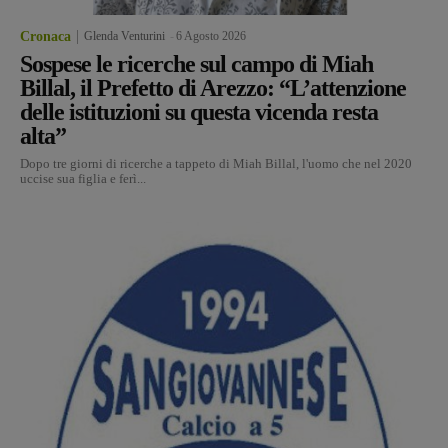
Cronaca
Glenda Venturini
-
6 Agosto 2026
Sospese le ricerche sul campo di Miah
Billal, il Prefetto di Arezzo: “L’attenzione
delle istituzioni su questa vicenda resta
alta”
Dopo tre giorni di ricerche a tappeto di Miah Billal, l'uomo che nel 2020
uccise sua figlia e ferì...