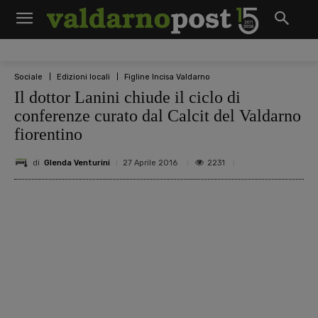
Sociale
Edizioni locali
Figline Incisa Valdarno
Il dottor Lanini chiude il ciclo di
conferenze curato dal Calcit del Valdarno
fiorentino
di
Glenda Venturini
2231
27 Aprile 2016