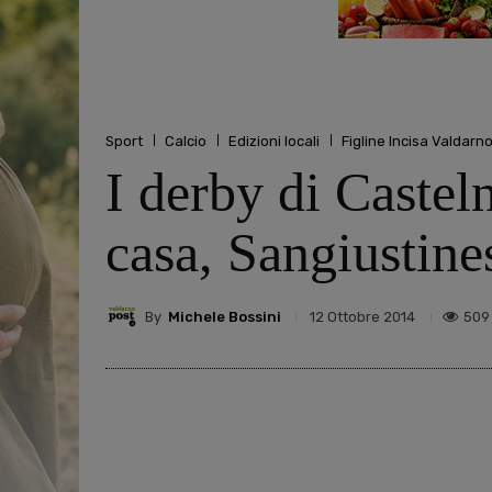
Sport
Calcio
Edizioni locali
Figline Incisa Valdarn
I derby di Castel
casa, Sangiustine
By
Michele Bossini
509
12 Ottobre 2014