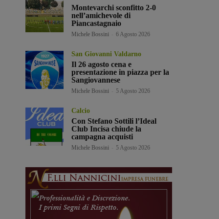
Montevarchi sconfitto 2-0
nell’amichevole di
Piancastagnaio
Michele Bossini
-
6 Agosto 2026
San Giovanni Valdarno
Il 26 agosto cena e
presentazione in piazza per la
Sangiovannese
Michele Bossini
-
5 Agosto 2026
Calcio
Con Stefano Sottili l’Ideal
Club Incisa chiude la
campagna acquisti
Michele Bossini
-
5 Agosto 2026