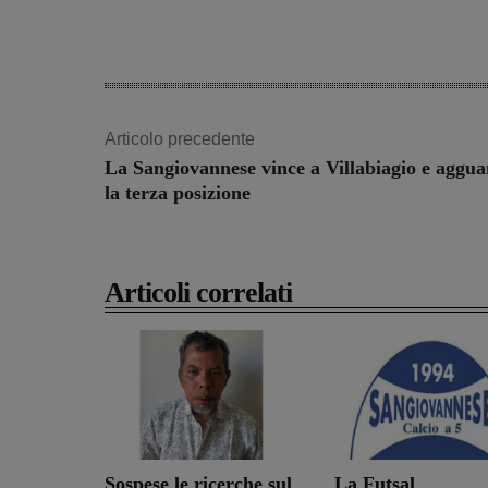
Share
Articolo precedente
La Sangiovannese vince a Villabiagio e aggua
la terza posizione
Articoli correlati
Sospese le ricerche sul
La Futsal