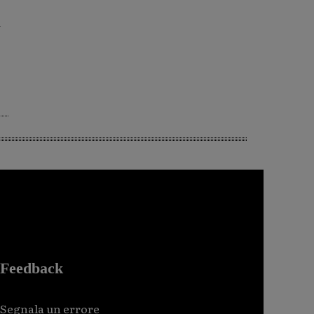
a
Feedback
Segnala un errore