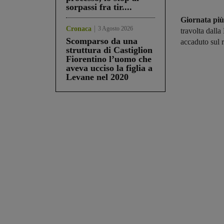
sorpassi fra tir....
Giornata più
Cronaca
3 Agosto 2026
travolta dalla
Scomparso da una
accaduto sul r
struttura di Castiglion
Fiorentino l’uomo che
aveva ucciso la figlia a
Levane nel 2020