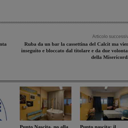
Articolo successi
nta
Ruba da un bar la cassettina del Calcit ma vie
inseguito e bloccato dal titolare e da due volonta
della Misericord
Punto Nascita, no alla
Punto nascita: il