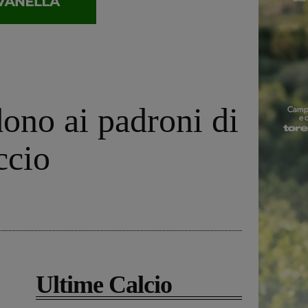
ono ai padroni di
ccio
Ultime Calcio