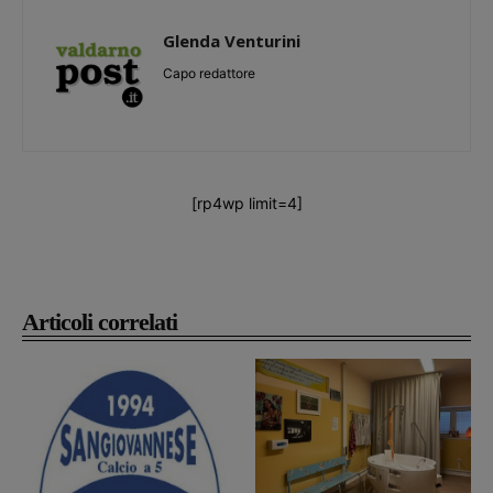
Glenda Venturini
Capo redattore
[rp4wp limit=4]
Articoli correlati