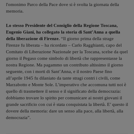
l'omonimo Parco della Pace dove si è svolta la giornata della
memoria.
Lo stesso Presidente del Consiglio della Regione Toscana,
Eugenio Giani, ha collegato la storia di Sant’Anna a quella
della liberazione di Firenze.
“Il giorno prima della strage
Firenze fu liberata – ha ricordato – Carlo Ragghianti, capo del
Comitato di Liberazione Nazionale per la Toscana, scelse da quel
giorno il Pegaso come simbolo di libertà che rappresentasse la
nostra Regione. Ma pagammo un contributo altissimo il giorno
seguente, con i morti di Sant’Anna, e il nostro Paese fino
all’aprile 1945 fu dilaniato da tante stragi contri i civili, come
Marzabotto e Monte Sole. L’imperativo che accomuna tutti noi è
quello di trasmettere il senso e il significato della democrazia:
dobbiamo trovare lo spirito per comunicare ai nostri giovani il
grande sacrificio con cui è stata conquistata la libertà. E’ questo il
dovere della memoria: dare un senso alla pace, alla libertà, alla
democrazia”.