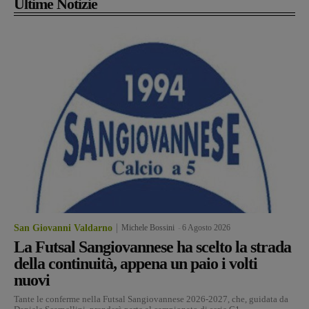
Ultime Notizie
San Giovanni Valdarno
Michele Bossini
-
6 Agosto 2026
La Futsal Sangiovannese ha scelto la strada
della continuità, appena un paio i volti
nuovi
Tante le conferme nella Futsal Sangiovannese 2026-2027, che, guidata da