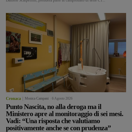
Daniele Scarpellini, prenderà parte al campionato di serie C1...
Cronaca
Monica Campani
-
6 Agosto 2026
Punto Nascita, no alla deroga ma il
Ministero apre al monitoraggio di sei mesi.
Vadi: “Una risposta che valutiamo
positivamente anche se con prudenza”