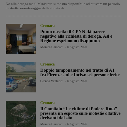
No alla deroga ma il Ministero si mostra disponibile ad attivare un periodo
di stretto monitoraggio della durata di...
Cronaca
Punto nascita: il CPNN dà parere
negativo alla richiesta di deroga. Asl e
Regione esprimono disappunto
Monica Campani
-
6 Agosto 2026
Cronaca
Doppio tamponamento nel tratto di A1
fra Firenze sud e Incisa: sei persone ferite
Glenda Venturini
-
6 Agosto 2026
Cronaca
Il Comitato “Le vittime di Podere Rota”
presenta un esposto sulle molestie olfattive
derivanti dal sito
Monica Campani
-
6 Agosto 2026