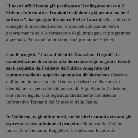
"I nostri uffici hanno già predisposto il collegamento con il
Sistema Informativo Trapianti e abbiamo già pronto anche il
software", ha spiegato il sindaco Pietro Tanzini
nella seduta di
consiglio di mercoledì scorso. Prima dell'attivazione vera e
propria manca solo la formazione degli impiegati, in programma
a gennaio. Poi a quel punto tutto sarà pronto per iniziare.
Con il progetto “Carta d’identità-Donazione Organi”, la
manifestazione di volontà alla donazione degli organi e tessuti
sarà acquisita dall’addetto dell’ufficio Anagrafe del
comune mediante apposita spontanea dichiarazione
rilasciata
dall’utente in occasione del rinnovo o rilascio della carta di
identità, nel rispetto dei dati personali. A quel punto l’adesione,
con valore legale, sarà registrata direttamente nel Sistema
Informativo Trapianti del Ministero della Salute.
In Valdarno, negli ultimi mesi, anche altri comuni avevano già
espresso la loro adesione al progetto:
Montevarchi, Figline
Incisa, San Giovanni, Reggello e Castelfranco Piandiscò.