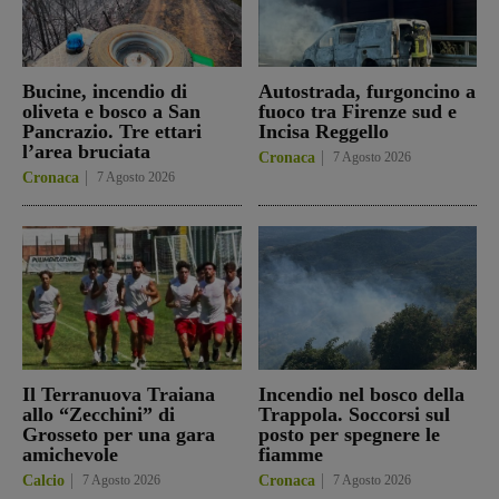
Bucine, incendio di
Autostrada, furgoncino a
oliveta e bosco a San
fuoco tra Firenze sud e
Pancrazio. Tre ettari
Incisa Reggello
l’area bruciata
Cronaca
7 Agosto 2026
Cronaca
7 Agosto 2026
Il Terranuova Traiana
Incendio nel bosco della
allo “Zecchini” di
Trappola. Soccorsi sul
Grosseto per una gara
posto per spegnere le
amichevole
fiamme
Calcio
7 Agosto 2026
Cronaca
7 Agosto 2026