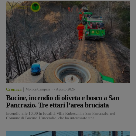
Cronaca
Monica Campani
-
7 Agosto 2026
Bucine, incendio di oliveta e bosco a San
Pancrazio. Tre ettari l’area bruciata
Incendio alle 16.00 in località Villa Rubeschi, a San Pancrazio, nel
Comune di Bucine. L'incendio, che ha interessato una...