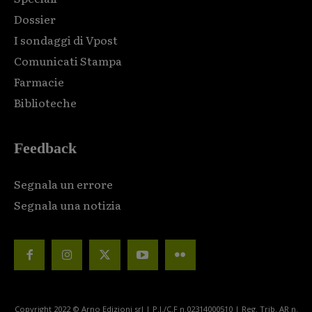
Dossier
I sondaggi di Vpost
Comunicati Stampa
Farmacie
Biblioteche
Feedback
Segnala un errore
Segnala una notizia
Copyright 2022 © Arno Edizioni srl | P.I./C.F n.02314000510 | Reg. Trib. AR n.