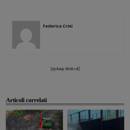
Federica Crini
[rp4wp limit=4]
Articoli correlati