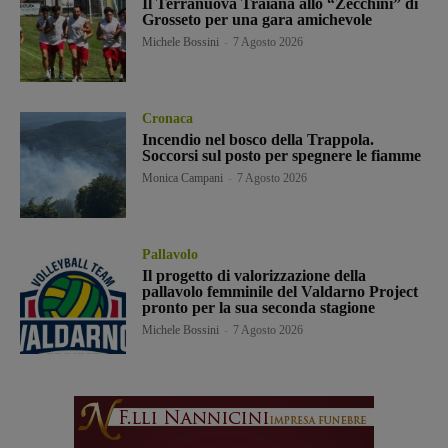
Il Terranuova Traiana allo “Zecchini” di
Grosseto per una gara amichevole
Michele Bossini
-
7 Agosto 2026
Cronaca
Incendio nel bosco della Trappola.
Soccorsi sul posto per spegnere le fiamme
Monica Campani
-
7 Agosto 2026
Pallavolo
Il progetto di valorizzazione della
pallavolo femminile del Valdarno Project
pronto per la sua seconda stagione
Michele Bossini
-
7 Agosto 2026