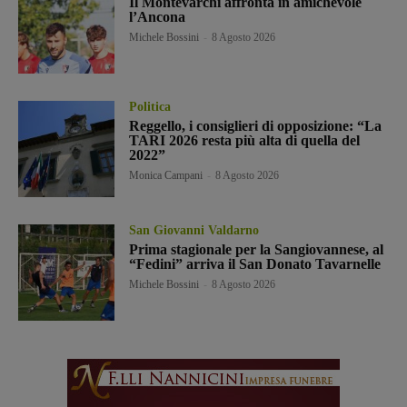
Il Montevarchi affronta in amichevole
l’Ancona
Michele Bossini
-
8 Agosto 2026
Politica
Reggello, i consiglieri di opposizione: “La
TARI 2026 resta più alta di quella del
2022”
Monica Campani
-
8 Agosto 2026
San Giovanni Valdarno
Prima stagionale per la Sangiovannese, al
“Fedini” arriva il San Donato Tavarnelle
Michele Bossini
-
8 Agosto 2026