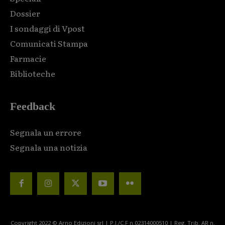
Dossier
I sondaggi di Vpost
Comunicati Stampa
Farmacie
Biblioteche
Feedback
Segnala un errore
Segnala una notizia
Copyright 2022 © Arno Edizioni srl | P.I./C.F n.02314000510 | Reg. Trib. AR n.