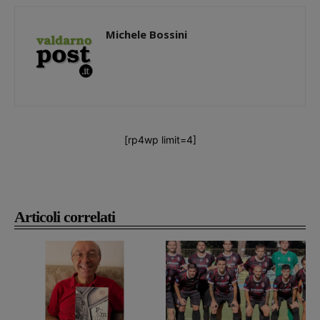
Michele Bossini
[rp4wp limit=4]
Articoli correlati