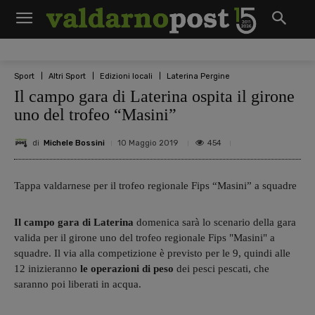
Sport
Altri Sport
Edizioni locali
Laterina Pergine
Il campo gara di Laterina ospita il girone
uno del trofeo “Masini”
di
Michele Bossini
454
10 Maggio 2019
Tappa valdarnese per il trofeo regionale Fips “Masini” a squadre
Il campo gara di Laterina
domenica sarà lo scenario della gara
valida per il girone uno del trofeo regionale Fips "Masini" a
squadre. Il via alla competizione è previsto per le 9, quindi alle
12 inizieranno
le operazioni di peso
dei pesci pescati, che
saranno poi liberati in acqua.