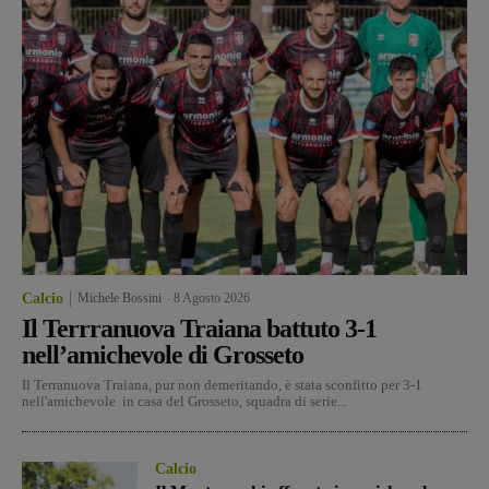
Calcio
Michele Bossini
-
8 Agosto 2026
Il Terrranuova Traiana battuto 3-1
nell’amichevole di Grosseto
Il Terranuova Traiana, pur non demeritando, è stata sconfitto per 3-1
nell'amichevole in casa del Grosseto, squadra di serie...
Calcio