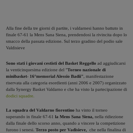
Alla fine della tre giorni di partite, i valdarnesi hanno battuto in
finale 67-61 la Mens Sana Siena, prendendosi la rivincita dopo lo
smacco della passata edizione. Sul terzo gradino del podio sale
Valdisieve
Sono stati i giovani cestisti del Basket Reggello
ad aggiudicarsi
la venticinquesima edizione del "
Torneo nazionale di
minibasket- 16°memorial Alessio Badii"
, manifestazione
riservata alla categoria esordienti (anni 2006 e 2007) organizzato
dalla Synergy Basket Valdarno e che ha visto la partecipazione di
dodici squadre.
La squadra del Valdarno fiorentino
ha vinto il torneo
superando in finale 67-61
la Mens Sana Siena,
nella ridiezione
dalla finale dello scorso anno, quando a vincere la competizione
furono i senesi.
Terzo posto per Vadisieve,
che nella finalina di