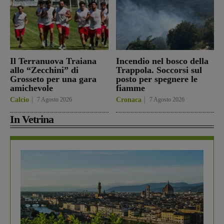
Il Terranuova Traiana
Incendio nel bosco della
allo “Zecchini” di
Trappola. Soccorsi sul
Grosseto per una gara
posto per spegnere le
amichevole
fiamme
Calcio
7 Agosto 2026
Cronaca
7 Agosto 2026
In Vetrina