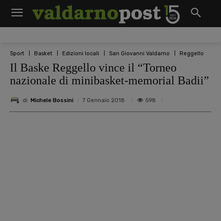
Sport
Basket
Edizioni locali
San Giovanni Valdarno
Reggello
Il Baske Reggello vince il “Torneo
nazionale di minibasket-memorial Badii”
di
Michele Bossini
598
7 Gennaio 2018