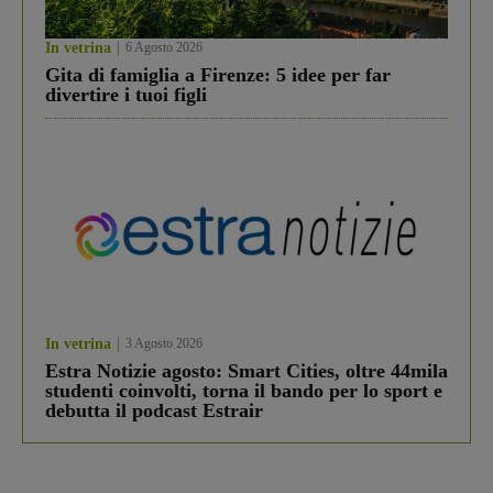
In vetrina
6 Agosto 2026
Gita di famiglia a Firenze: 5 idee per far
divertire i tuoi figli
In vetrina
3 Agosto 2026
Estra Notizie agosto: Smart Cities, oltre 44mila
studenti coinvolti, torna il bando per lo sport e
debutta il podcast Estrair