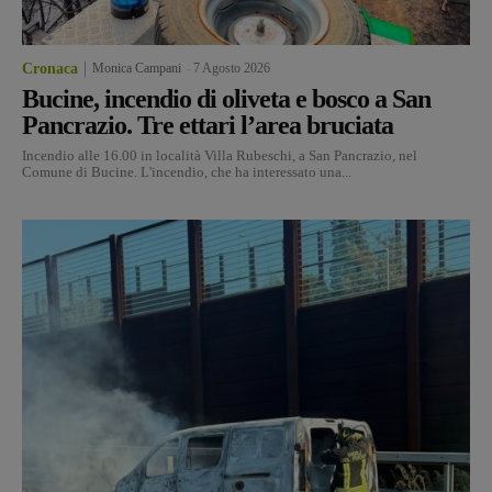
Cronaca
Monica Campani
-
7 Agosto 2026
Bucine, incendio di oliveta e bosco a San
Pancrazio. Tre ettari l’area bruciata
Incendio alle 16.00 in località Villa Rubeschi, a San Pancrazio, nel
Comune di Bucine. L'incendio, che ha interessato una...