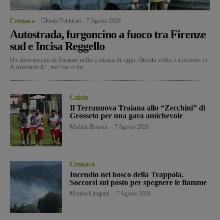
Cronaca
Glenda Venturini
-
7 Agosto 2026
Autostrada, furgoncino a fuoco tra Firenze
sud e Incisa Reggello
Un altro mezzo in fiamme nella cronaca di oggi. Questa volta è successo in
Autostrada A1, nel tratto fra...
Calcio
Il Terranuova Traiana allo “Zecchini” di
Grosseto per una gara amichevole
Michele Bossini
-
7 Agosto 2026
Cronaca
Incendio nel bosco della Trappola.
Soccorsi sul posto per spegnere le fiamme
Monica Campani
-
7 Agosto 2026