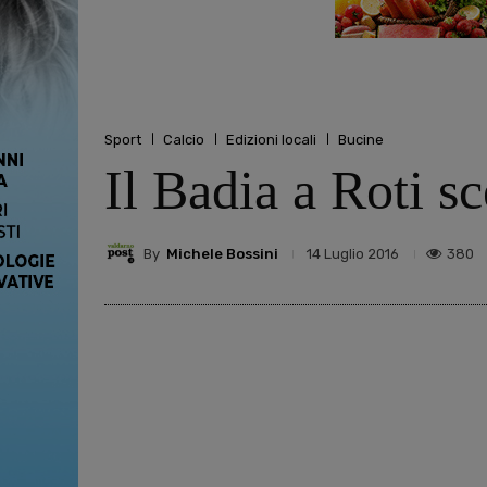
Sport
Calcio
Edizioni locali
Bucine
Il Badia a Roti s
By
Michele Bossini
380
14 Luglio 2016