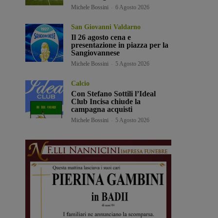
Michele Bossini
-
6 Agosto 2026
San Giovanni Valdarno
Il 26 agosto cena e
presentazione in piazza per la
Sangiovannese
Michele Bossini
-
5 Agosto 2026
Calcio
Con Stefano Sottili l’Ideal
Club Incisa chiude la
campagna acquisti
Michele Bossini
-
5 Agosto 2026