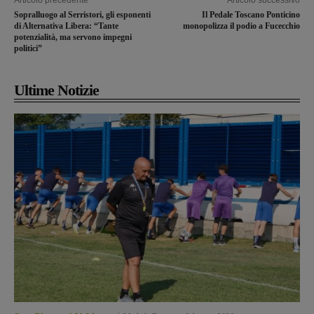
Articolo precedente
Articolo successivo
Sopralluogo al Serristori, gli esponenti
Il Pedale Toscano Ponticino
di Alternativa Libera: “Tante
monopolizza il podio a Fucecchio
potenzialità, ma servono impegni
politici”
Ultime Notizie