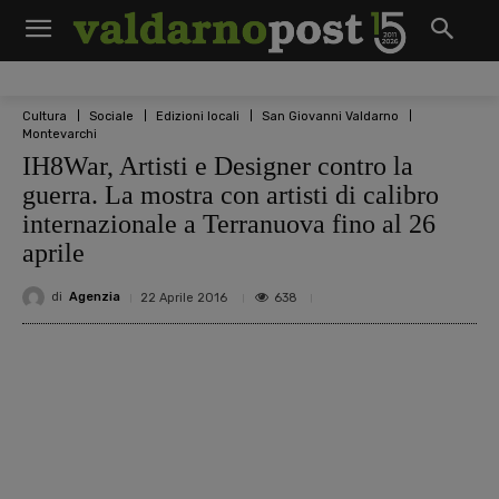
Cultura
Sociale
Edizioni locali
San Giovanni Valdarno
Montevarchi
IH8War, Artisti e Designer contro la
guerra. La mostra con artisti di calibro
internazionale a Terranuova fino al 26
aprile
di
Agenzia
638
22 Aprile 2016