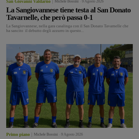
San Giovanni Valdarno
Michele Bossini
-
9 Agosto 2026
La Sangiovannese tiene testa al San Donato
Tavarnelle, che però passa 0-1
La Sangiovannese, nella gara casalinga con il San Donato Tavarnelle che
ha sancito il debutto degli azzurro in questo...
Primo piano
Michele Bossini
-
9 Agosto 2026