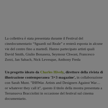
La collettiva è stata presentata durante il Festival del
cinedocumentario “Sguardi sul Reale” e resterà esposta in alcune
vie del centro fino a martedì. Hanno partecipato artisti quali
David Smith, Giulio Bonasera, Seymour Chwast, Francesco
Zorzi, Jan Sabach, Nick Levesque, Anthony Freda
Un progetto ideato da
Charles Hively
, direttore della rivista di
illustrazione contemporanea '3×3 magazine',
in collaborazione
con Sarah Munt. "IH8War. Artists and Designers Against War…
or whatever they call it", questo il titolo della mostra presentata a
Terranuova Bracciolini in occasione del festival sul cinema
documentario.