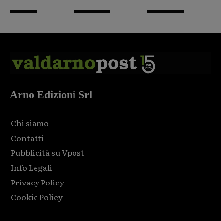
Arno Edizioni Srl
Chi siamo
Contatti
Pubblicità su Vpost
Info Legali
Privacy Policy
Cookie Policy
Html code here! Replace this with any non empty raw html