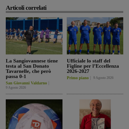
Articoli correlati
La Sangiovannese tiene
Ufficiale lo staff del
testa al San Donato
Figline per l’Eccellenza
Tavarnelle, che però
2026-2027
passa 0-1
Primo piano
9 Agosto 2026
San Giovanni Valdarno
9 Agosto 2026