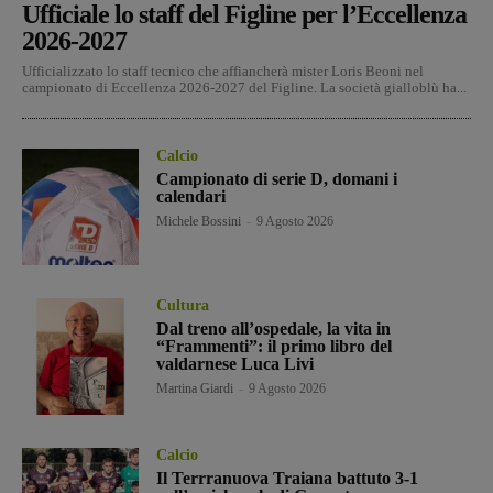
Ufficiale lo staff del Figline per l’Eccellenza
2026-2027
Ufficializzato lo staff tecnico che affiancherà mister Loris Beoni nel
campionato di Eccellenza 2026-2027 del Figline. La società gialloblù ha...
Calcio
Campionato di serie D, domani i
calendari
Michele Bossini
-
9 Agosto 2026
Cultura
Dal treno all’ospedale, la vita in
“Frammenti”: il primo libro del
valdarnese Luca Livi
Martina Giardi
-
9 Agosto 2026
Calcio
Il Terrranuova Traiana battuto 3-1