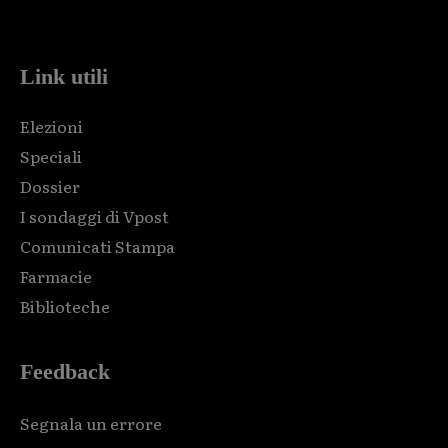
code and that's it.
Link utili
Elezioni
Speciali
Dossier
I sondaggi di Vpost
Comunicati Stampa
Farmacie
Biblioteche
Feedback
Segnala un errore