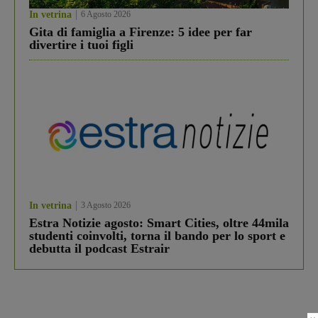
In vetrina
6 Agosto 2026
Gita di famiglia a Firenze: 5 idee per far
divertire i tuoi figli
In vetrina
3 Agosto 2026
Estra Notizie agosto: Smart Cities, oltre 44mila
studenti coinvolti, torna il bando per lo sport e
debutta il podcast Estrair
×