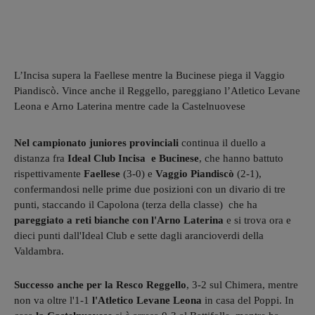
L’Incisa supera la Faellese mentre la Bucinese piega il Vaggio
Piandiscò. Vince anche il Reggello, pareggiano l’Atletico Levane
Leona e Arno Laterina mentre cade la Castelnuovese
Nel campionato juniores provinciali
continua il duello a
distanza fra
Ideal Club Incisa e Bucinese
, che hanno battuto
rispettivamente
Faellese
(3-0) e
Vaggio Piandiscò
(2-1),
confermandosi nelle prime due posizioni con un divario di tre
punti, staccando il Capolona (terza della classe) che ha
pareggiato a reti bianche con l'Arno Laterina
e si trova ora e
dieci punti dall'Ideal Club e sette dagli arancioverdi della
Valdambra.
Successo anche per la Resco Reggello
, 3-2 sul Chimera, mentre
non va oltre l'1-1
l'Atletico Levane Leona
in casa del Poppi. In