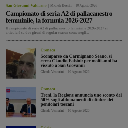
San Giovanni Valdarno
Michele Bossini
-
10 Agosto 2026
Campionato di seria A2 di pallacanestro
femminile, la formula 2026-2027
Il campionato di serie A2 di pallacanestro femminile 2026-2027 si
articolerà su due gironi di regular season come negli...
Cronaca
Scomparso da Carmignano Seano, si
cerca Claudio Falsini: per molti anni ha
vissuto a San Giovanni
Glenda Venturini
-
10 Agosto 2026
Cronaca
Treni, la Regione annuncia uno sconto del
50% sugli abbonamenti di ottobre dei
pendolari toscani
Glenda Venturini
-
10 Agosto 2026
Calcio