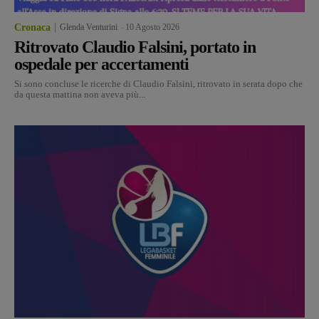
Cronaca
Glenda Venturini
-
10 Agosto 2026
Ritrovato Claudio Falsini, portato in
ospedale per accertamenti
Si sono concluse le ricerche di Claudio Falsini, ritrovato in serata dopo che
da questa mattina non aveva più...