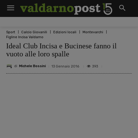
Sport
Calcio Giovanili
Edizioni locali
Montevarchi
Figline Incisa Valdarno
Ideal Club Incisa e Bucinese fanno il
vuoto alle loro spalle
di
Michele Bossini
393
13 Gennaio 2016