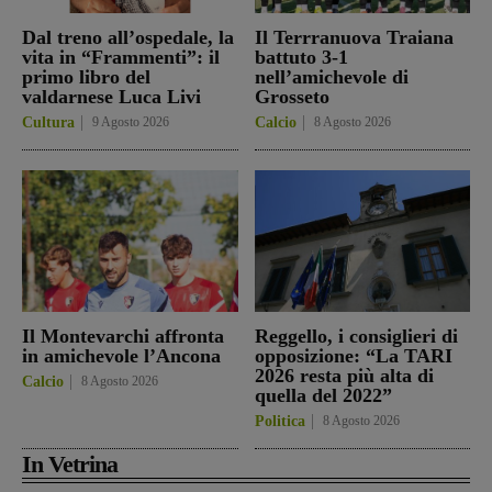
Dal treno all’ospedale, la
Il Terrranuova Traiana
vita in “Frammenti”: il
battuto 3-1
primo libro del
nell’amichevole di
valdarnese Luca Livi
Grosseto
Cultura
9 Agosto 2026
Calcio
8 Agosto 2026
Il Montevarchi affronta
Reggello, i consiglieri di
in amichevole l’Ancona
opposizione: “La TARI
2026 resta più alta di
Calcio
8 Agosto 2026
quella del 2022”
Politica
8 Agosto 2026
In Vetrina