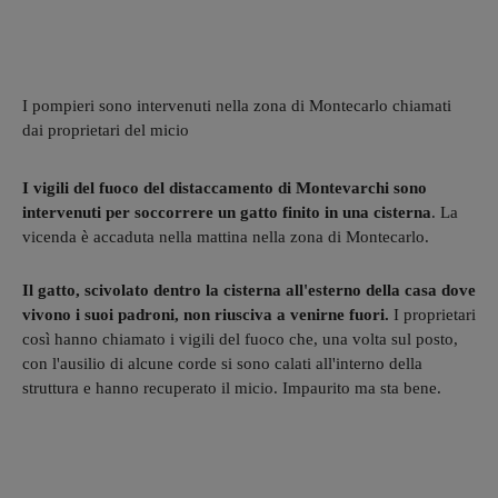
I pompieri sono intervenuti nella zona di Montecarlo chiamati
dai proprietari del micio
I vigili del fuoco del distaccamento di Montevarchi sono
intervenuti per soccorrere un gatto finito in una cisterna
. La
vicenda è accaduta nella mattina nella zona di Montecarlo.
Il gatto, scivolato dentro la cisterna all'esterno della casa dove
vivono i suoi padroni, non riusciva a venirne fuori.
I proprietari
così hanno chiamato i vigili del fuoco che, una volta sul posto,
con l'ausilio di alcune corde si sono calati all'interno della
struttura e hanno recuperato il micio. Impaurito ma sta bene.