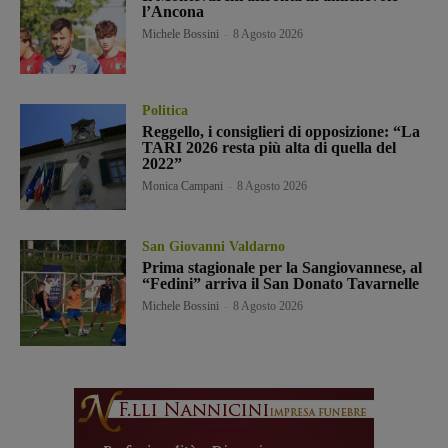
l’Ancona
Michele Bossini
-
8 Agosto 2026
Politica
Reggello, i consiglieri di opposizione: “La
TARI 2026 resta più alta di quella del
2022”
Monica Campani
-
8 Agosto 2026
San Giovanni Valdarno
Prima stagionale per la Sangiovannese, al
“Fedini” arriva il San Donato Tavarnelle
Michele Bossini
-
8 Agosto 2026