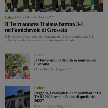
Calcio
Michele Bossini
-
8 Agosto 2026
Il Terrranuova Traiana battuto 3-1
nell’amichevole di Grosseto
Il Terranuova Traiana, pur non demeritando, è stata sconfitto per 3-1
nell'amichevole in casa del Grosseto, squadra di serie...
Calcio
Il Montevarchi affronta in amichevole
l’Ancona
Michele Bossini
-
8 Agosto 2026
Politica
Reggello, i consiglieri di opposizione: “La
TARI 2026 resta più alta di quella del
2022”
Monica Campani
-
8 Agosto 2026