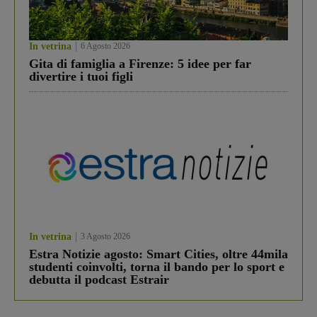
In vetrina
6 Agosto 2026
Gita di famiglia a Firenze: 5 idee per far
divertire i tuoi figli
In vetrina
3 Agosto 2026
Estra Notizie agosto: Smart Cities, oltre 44mila
studenti coinvolti, torna il bando per lo sport e
debutta il podcast Estrair