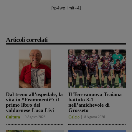
[rp4wp limit=4]
Articoli correlati
Dal treno all’ospedale, la
Il Terrranuova Traiana
vita in “Frammenti”: il
battuto 3-1
primo libro del
nell’amichevole di
valdarnese Luca Livi
Grosseto
Cultura
9 Agosto 2026
Calcio
8 Agosto 2026