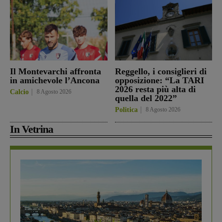
Il Montevarchi affronta
Reggello, i consiglieri di
in amichevole l’Ancona
opposizione: “La TARI
2026 resta più alta di
Calcio
8 Agosto 2026
quella del 2022”
Politica
8 Agosto 2026
In Vetrina