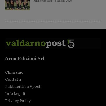
Michele Bossini
-
8 Agosto 2026
Arno Edizioni Srl
Chi siamo
Contatti
Pubblicità su Vpost
Info Legali
Privacy Policy