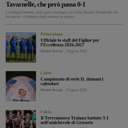
Tavarnelle, che però passa 0-1
La Sangiovannese, nella gara casalinga con il San Donato Tavarnelle che
ha sancito il debutto degli azzurro in questo...
Primo piano
Ufficiale lo staff del Figline per
l’Eccellenza 2026-2027
Michele Bossini
-
9 Agosto 2026
Calcio
Campionato di serie D, domani i
calendari
Michele Bossini
-
9 Agosto 2026
Calcio
Il Terrranuova Traiana battuto 3-1
nell’amichevole di Grosseto