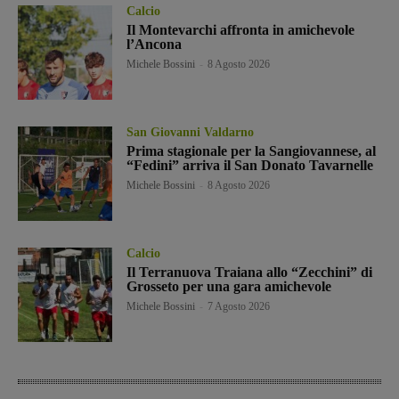
Calcio
Il Montevarchi affronta in amichevole
l’Ancona
Michele Bossini
-
8 Agosto 2026
San Giovanni Valdarno
Prima stagionale per la Sangiovannese, al
“Fedini” arriva il San Donato Tavarnelle
Michele Bossini
-
8 Agosto 2026
Calcio
Il Terranuova Traiana allo “Zecchini” di
Grosseto per una gara amichevole
Michele Bossini
-
7 Agosto 2026