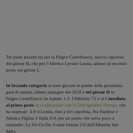
Tre punti pesanti sia per la Fulgor Castelfranco, nuova capolista
del girone H, che per l’Atletico Levane Leona, adesso al secondo
posto nel girone L
In Seconda categoria
si sono giocate le partite della penultima
gara di andata, ultimo impegno del 2018 e
nel girone H
la
Fulgor Castelfranco ha battuto 1-3 l'Albereta '72 e si è
insediata
al primo posto
in coabitazione con il Club Sportivo Firenze,
che
ha superato 4-0 il Londa, fino a ieri capolista. Fra Faellese e
Atletico Figline è finita 0-0, per un punto che serve poco a
entrambe. La Tro.Ce.Do. è stata battuta 2-0 dall'Albereta San
Salvi.