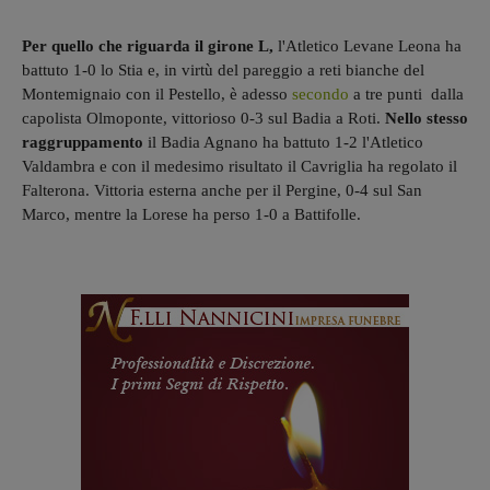
Per quello che riguarda il girone L,
l'Atletico Levane Leona ha
battuto 1-0 lo Stia e, in virtù del pareggio a reti bianche del
Montemignaio con il Pestello, è adesso
secondo
a tre punti dalla
capolista Olmoponte, vittorioso 0-3 sul Badia a Roti.
Nello stesso
raggruppamento
il Badia Agnano ha battuto 1-2 l'Atletico
Valdambra e con il medesimo risultato il Cavriglia ha regolato il
Falterona. Vittoria esterna anche per il Pergine, 0-4 sul San
Marco, mentre la Lorese ha perso 1-0 a Battifolle.