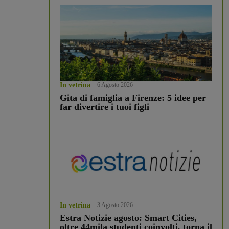
In vetrina
6 Agosto 2026
Gita di famiglia a Firenze: 5 idee per
far divertire i tuoi figli
In vetrina
3 Agosto 2026
Estra Notizie agosto: Smart Cities,
oltre 44mila studenti coinvolti, torna il