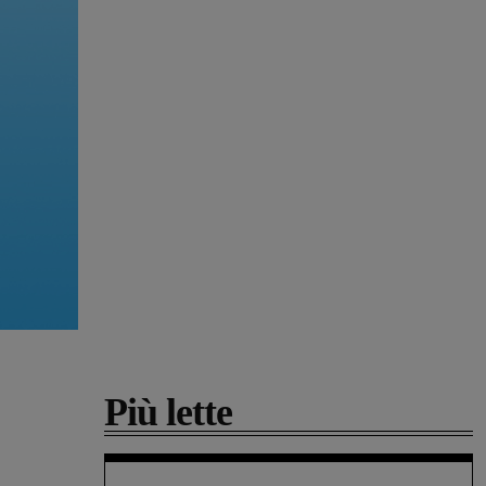
Più lette