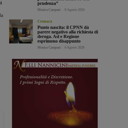
i
prudenza”
Monica Campani
-
6 Agosto 2026
la
Cronaca
Punto nascita: il CPNN dà
parere negativo alla richiesta di
deroga. Asl e Regione
esprimono disappunto
Monica Campani
-
6 Agosto 2026