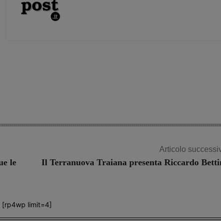
Share
Articolo successi
ue le
Il Terranuova Traiana presenta Riccardo Betti
[rp4wp limit=4]