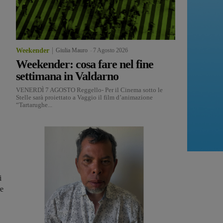
Weekender
Giulia Mauro
-
7 Agosto 2026
Weekender: cosa fare nel fine
settimana in Valdarno
VENERDÌ 7 AGOSTO Reggello- Per il Cinema sotto le
Stelle sarà proiettato a Vaggio il film d’animazione
“Tartarughe...
i
re