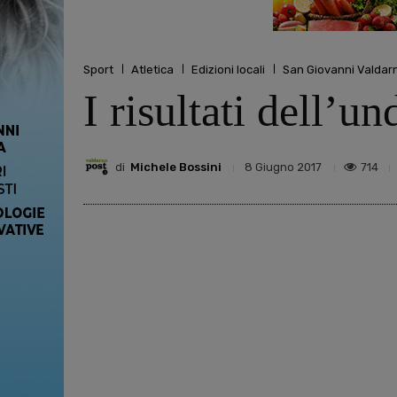
Sport
Atletica
Edizioni locali
San Giovanni Valdar
I risultati dell’un
di
Michele Bossini
714
8 Giugno 2017