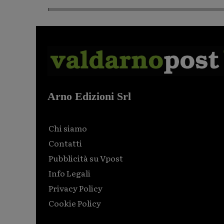
Arno Edizioni Srl
Chi siamo
Contatti
Pubblicità su Vpost
Info Legali
Privacy Policy
Cookie Policy
Html code here! Replace this with any non empty raw