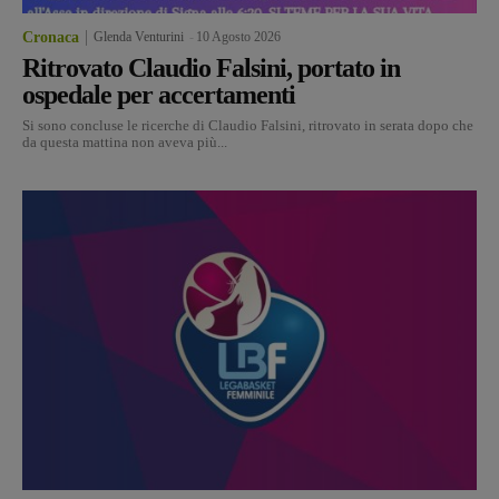
Cronaca
Glenda Venturini
-
10 Agosto 2026
Ritrovato Claudio Falsini, portato in
ospedale per accertamenti
Si sono concluse le ricerche di Claudio Falsini, ritrovato in serata dopo che
da questa mattina non aveva più...