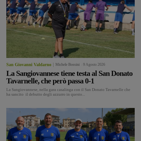
San Giovanni Valdarno
Michele Bossini
-
9 Agosto 2026
La Sangiovannese tiene testa al San Donato
Tavarnelle, che però passa 0-1
La Sangiovannese, nella gara casalinga con il San Donato Tavarnelle che
ha sancito il debutto degli azzurro in questo...