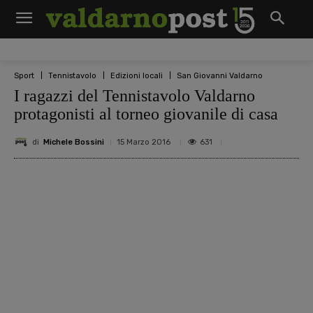
Sport
Tennistavolo
Edizioni locali
San Giovanni Valdarno
I ragazzi del Tennistavolo Valdarno
protagonisti al torneo giovanile di casa
di
Michele Bossini
631
15 Marzo 2016