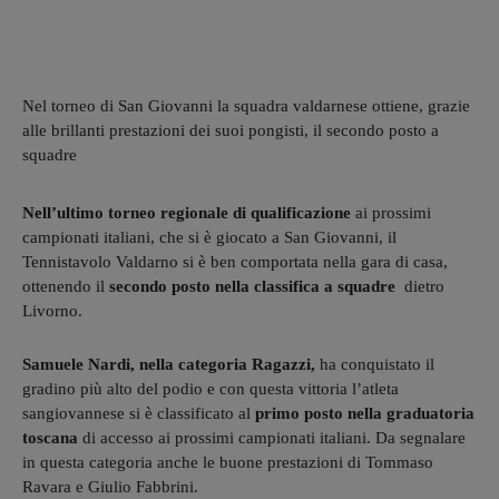
Nel torneo di San Giovanni la squadra valdarnese ottiene, grazie
alle brillanti prestazioni dei suoi pongisti, il secondo posto a
squadre
Nell’ultimo torneo regionale di qualificazione
ai prossimi
campionati italiani, che si è giocato a San Giovanni, il
Tennistavolo Valdarno si è ben comportata nella gara di casa,
ottenendo il
secondo posto nella classifica a squadre
dietro
Livorno.
Samuele Nardi, nella categoria Ragazzi,
ha conquistato il
gradino più alto del podio e con questa vittoria l’atleta
sangiovannese si è classificato al
primo posto nella graduatoria
toscana
di accesso ai prossimi campionati italiani. Da segnalare
in questa categoria anche le buone prestazioni di Tommaso
Ravara e Giulio Fabbrini.