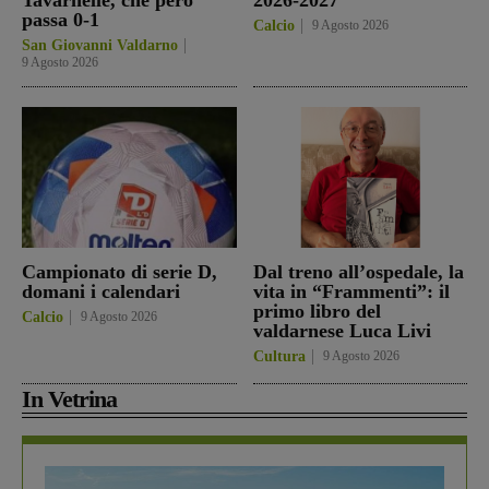
passa 0-1
Calcio
9 Agosto 2026
San Giovanni Valdarno
9 Agosto 2026
Campionato di serie D,
Dal treno all’ospedale, la
domani i calendari
vita in “Frammenti”: il
primo libro del
Calcio
9 Agosto 2026
valdarnese Luca Livi
Cultura
9 Agosto 2026
In Vetrina