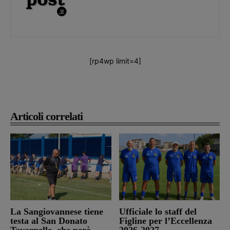
[rp4wp limit=4]
Articoli correlati
La Sangiovannese tiene
Ufficiale lo staff del
testa al San Donato
Figline per l’Eccellenza
Tavarnelle, che però
2026-2027