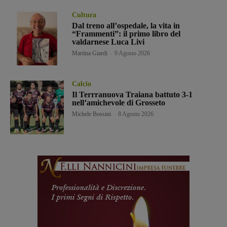
Cultura
Dal treno all’ospedale, la vita in
“Frammenti”: il primo libro del
valdarnese Luca Livi
Martina Giardi
-
9 Agosto 2026
Calcio
Il Terrranuova Traiana battuto 3-1
nell’amichevole di Grosseto
Michele Bossini
-
8 Agosto 2026