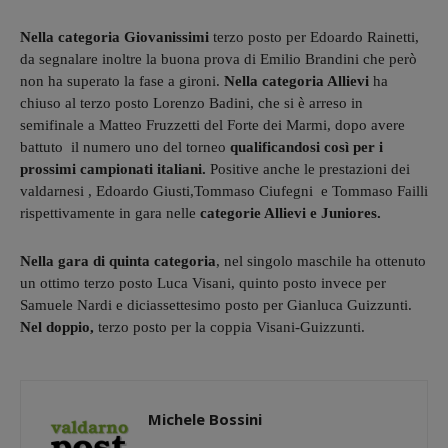
Nella categoria Giovanissimi
terzo posto per Edoardo Rainetti,
da segnalare inoltre la buona prova di Emilio Brandini che però
non ha superato la fase a gironi.
Nella categoria Allievi
ha
chiuso al terzo posto Lorenzo Badini, che si è arreso in
semifinale a Matteo Fruzzetti del Forte dei Marmi, dopo avere
battuto il numero uno del torneo
qualificandosi così per i
prossimi campionati italiani.
Positive anche le prestazioni dei
valdarnesi , Edoardo Giusti,Tommaso Ciufegni e Tommaso Failli
rispettivamente in gara nelle
categorie Allievi e Juniores.
Nella gara di quinta categoria
, nel singolo maschile ha ottenuto
un ottimo terzo posto Luca Visani, quinto posto invece per
Samuele Nardi e diciassettesimo posto per Gianluca Guizzunti.
Nel doppio,
terzo posto per la coppia Visani-Guizzunti.
Michele Bossini