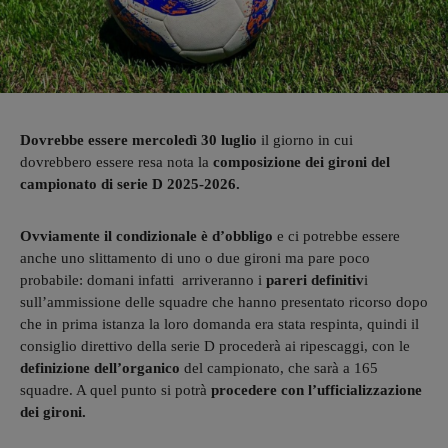
Dovrebbe essere mercoledì 30 luglio
il giorno in cui
dovrebbero essere resa nota la
composizione dei gironi del
campionato di serie D 2025-2026.
Ovviamente il condizionale è d’obbligo
e ci potrebbe essere
anche uno slittamento di uno o due gironi ma pare poco
probabile: domani infatti arriveranno i
pareri definitiv
i
sull’ammissione delle squadre che hanno presentato ricorso dopo
che in prima istanza la loro domanda era stata respinta, quindi il
consiglio direttivo della serie D procederà ai ripescaggi, con le
definizione dell’organico
del campionato, che sarà a 165
squadre. A quel punto si potrà
procedere con l’ufficializzazione
dei gironi.