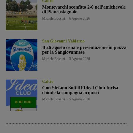
Calcio
Montevarchi sconfitto 2-0 nell’amichevole
di Piancastagnaio
Michele Bossini
-
6 Agosto 2026
San Giovanni Valdarno
Il 26 agosto cena e presentazione in piazza
per la Sangiovannese
Michele Bossini
-
5 Agosto 2026
Calcio
Con Stefano Sottili l’Ideal Club Incisa
chiude la campagna acquisti
Michele Bossini
-
5 Agosto 2026