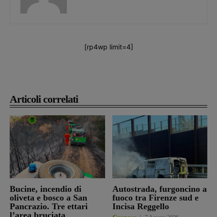
[rp4wp limit=4]
Articoli correlati
Bucine, incendio di
Autostrada, furgoncino a
oliveta e bosco a San
fuoco tra Firenze sud e
Pancrazio. Tre ettari
Incisa Reggello
l’area bruciata