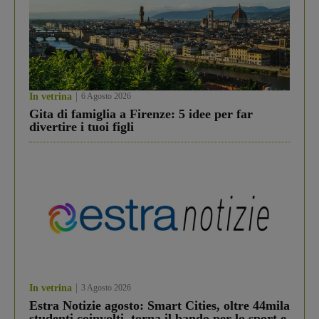
In vetrina
6 Agosto 2026
Gita di famiglia a Firenze: 5 idee per far
divertire i tuoi figli
In vetrina
3 Agosto 2026
Estra Notizie agosto: Smart Cities, oltre 44mila
studenti coinvolti, torna il bando per lo sport e