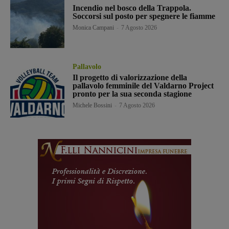
Incendio nel bosco della Trappola.
Soccorsi sul posto per spegnere le fiamme
Monica Campani
-
7 Agosto 2026
Pallavolo
Il progetto di valorizzazione della
pallavolo femminile del Valdarno Project
pronto per la sua seconda stagione
Michele Bossini
-
7 Agosto 2026