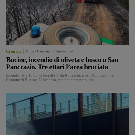
Cronaca
Monica Campani
-
7 Agosto 2026
Bucine, incendio di oliveta e bosco a San
Pancrazio. Tre ettari l’area bruciata
Incendio alle 16.00 in località Villa Rubeschi, a San Pancrazio, nel
Comune di Bucine. L'incendio, che ha interessato una...