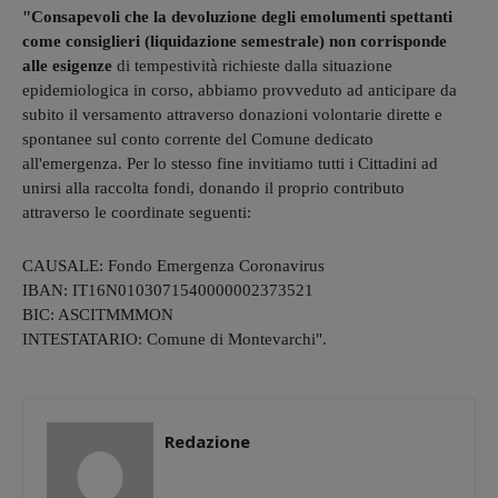
"Consapevoli che la devoluzione degli emolumenti spettanti
come consiglieri (liquidazione semestrale) non corrisponde
alle esigenze
di tempestività richieste dalla situazione
epidemiologica in corso, abbiamo provveduto ad anticipare da
subito il versamento attraverso donazioni volontarie dirette e
spontanee sul conto corrente del Comune dedicato
all'emergenza. Per lo stesso fine invitiamo tutti i Cittadini ad
unirsi alla raccolta fondi, donando il proprio contributo
attraverso le coordinate seguenti:
CAUSALE: Fondo Emergenza Coronavirus
IBAN: IT16N0103071540000002373521
BIC: ASCITMMMON
INTESTATARIO: Comune di Montevarchi".
Redazione