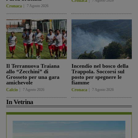
Cronaca
7 Agosto 2026
Cronaca
7 Agosto 2026
Il Terranuova Traiana
Incendio nel bosco della
allo “Zecchini” di
Trappola. Soccorsi sul
Grosseto per una gara
posto per spegnere le
amichevole
fiamme
Calcio
7 Agosto 2026
Cronaca
7 Agosto 2026
In Vetrina