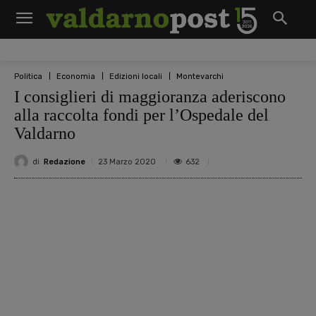
Politica
Economia
Edizioni locali
Montevarchi
I consiglieri di maggioranza aderiscono
alla raccolta fondi per l’Ospedale del
Valdarno
di
Redazione
632
23 Marzo 2020