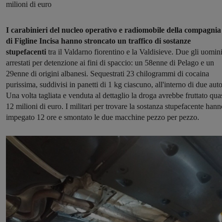
milioni di euro
I carabinieri del nucleo operativo e radiomobile della compagnia
di Figline Incisa hanno stroncato un traffico di sostanze
stupefacenti
tra il Valdarno fiorentino e la Valdisieve. Due gli uomin
arrestati per detenzione ai fini di spaccio: un 58enne di Pelago e un
29enne di origini albanesi. Sequestrati 23 chilogrammi di cocaina
purissima, suddivisi in panetti di 1 kg ciascuno, all'interno di due auto
Una volta tagliata e venduta al dettaglio la droga avrebbe fruttato qua
12 milioni di euro. I militari per trovare la sostanza stupefacente hann
impegato 12 ore e smontato le due macchine pezzo per pezzo.