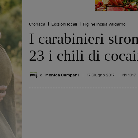
Cronaca
Edizioni locali
Figline Incisa Valdarno
I carabinieri stro
23 i chili di coca
di
Monica Campani
1017
17 Giugno 2017