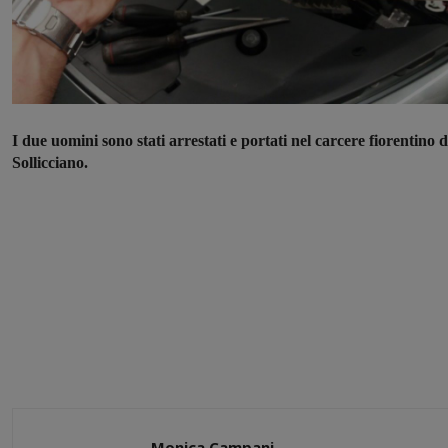
I due uomini sono stati arrestati e portati nel carcere fiorentino d
Sollicciano.
Monica Campani