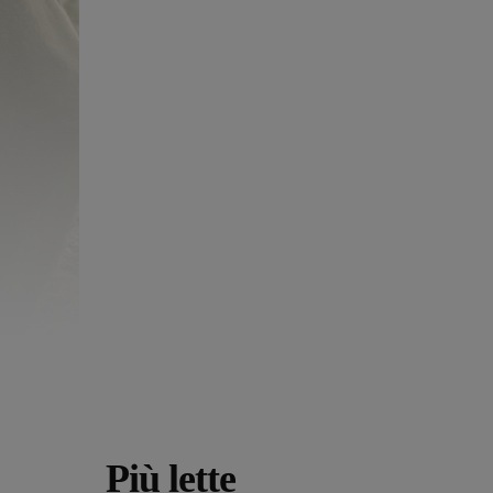
Più lette