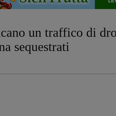
ncano un traffico di dro
ina sequestrati