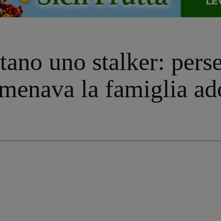
stano uno stalker: pers
menava la famiglia ad