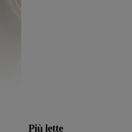
Più lette