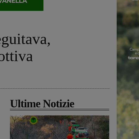
eguitava,
ottiva
Ultime Notizie