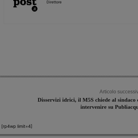
Direttore
Share
Articolo successi
Disservizi idrici, il M5S chiede al sindaco 
intervenire su Publiacq
[rp4wp limit=4]