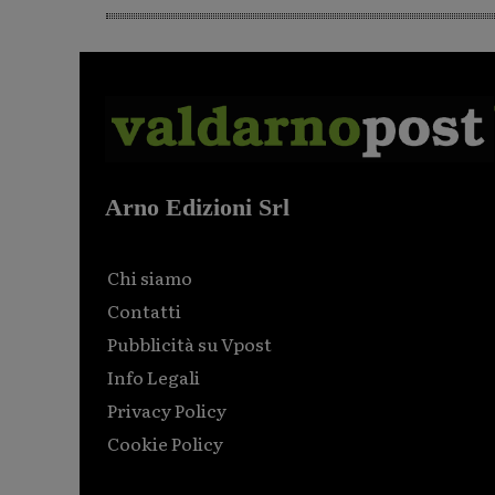
Arno Edizioni Srl
Chi siamo
Contatti
Pubblicità su Vpost
Info Legali
Privacy Policy
Cookie Policy
Html code here! Replace this with any non empty raw