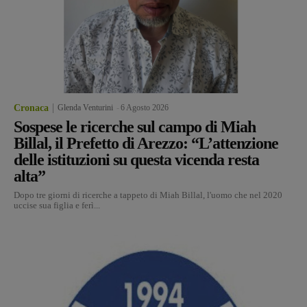
Cronaca
Glenda Venturini
-
6 Agosto 2026
Sospese le ricerche sul campo di Miah
Billal, il Prefetto di Arezzo: “L’attenzione
delle istituzioni su questa vicenda resta
alta”
Dopo tre giorni di ricerche a tappeto di Miah Billal, l'uomo che nel 2020
uccise sua figlia e ferì...