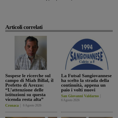
Articoli correlati
Sospese le ricerche sul
La Futsal Sangiovannese
campo di Miah Billal, il
ha scelto la strada della
Prefetto di Arezzo:
continuità, appena un
“L’attenzione delle
paio i volti nuovi
istituzioni su questa
San Giovanni Valdarno
vicenda resta alta”
6 Agosto 2026
Cronaca
6 Agosto 2026