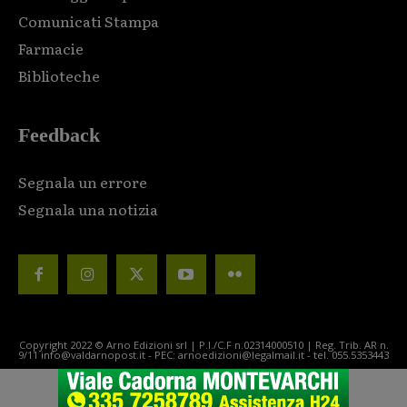
Comunicati Stampa
Farmacie
Biblioteche
Feedback
Segnala un errore
Segnala una notizia
Copyright 2022 © Arno Edizioni srl | P.I./C.F n.02314000510 | Reg. Trib. AR n.
9/11 info@valdarnopost.it - PEC: arnoedizioni@legalmail.it - tel. 055.5353443