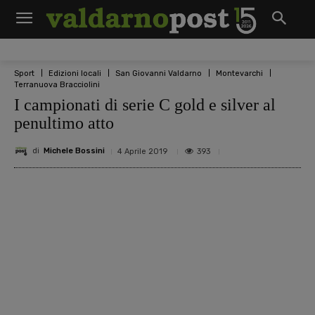
Sport
Edizioni locali
San Giovanni Valdarno
Montevarchi
Terranuova Bracciolini
I campionati di serie C gold e silver al
penultimo atto
di
Michele Bossini
393
4 Aprile 2019