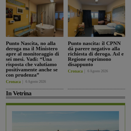
Punto Nascita, no alla
Punto nascita: il CPNN
deroga ma il Ministero
dà parere negativo alla
apre al monitoraggio di
richiesta di deroga. Asl e
sei mesi. Vadi: “Una
Regione esprimono
risposta che valutiamo
disappunto
positivamente anche se
Cronaca
6 Agosto 2026
con prudenza”
Cronaca
6 Agosto 2026
In Vetrina