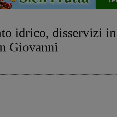
o idrico, disservizi in
an Giovanni