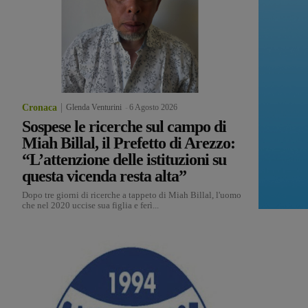
Cronaca
Glenda Venturini
-
6 Agosto 2026
Sospese le ricerche sul campo di
Miah Billal, il Prefetto di Arezzo:
“L’attenzione delle istituzioni su
questa vicenda resta alta”
Dopo tre giorni di ricerche a tappeto di Miah Billal, l'uomo
che nel 2020 uccise sua figlia e ferì...