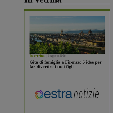
In vetrina
6 Agosto 2026
Gita di famiglia a Firenze: 5 idee per
far divertire i tuoi figli