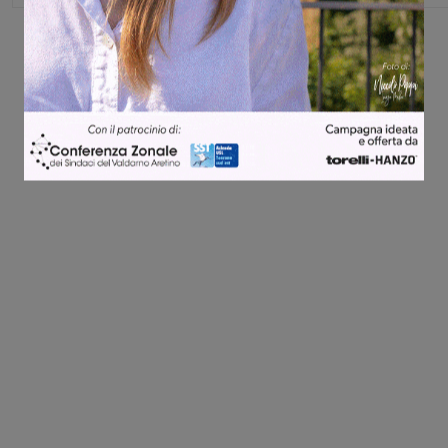
Share