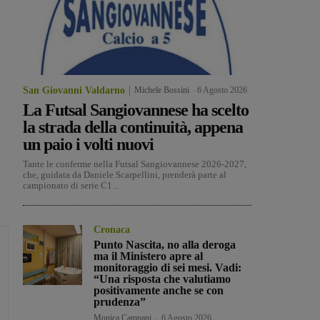
San Giovanni Valdarno
Michele Bossini
-
6 Agosto 2026
La Futsal Sangiovannese ha scelto
la strada della continuità, appena
un paio i volti nuovi
Tante le conferme nella Futsal Sangiovannese 2026-2027,
che, guidata da Daniele Scarpellini, prenderà parte al
campionato di serie C1...
Cronaca
Punto Nascita, no alla deroga
ma il Ministero apre al
monitoraggio di sei mesi. Vadi:
“Una risposta che valutiamo
positivamente anche se con
prudenza”
Monica Campani
-
6 Agosto 2026