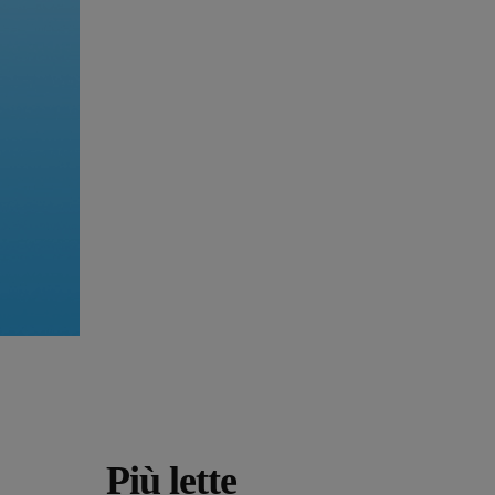
Più lette