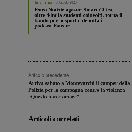
In vetrina
3 Agosto 2026
Estra Notizie agosto: Smart Cities,
oltre 44mila studenti coinvolti, torna il
bando per lo sport e debutta il
podcast Estrair
Articolo precedente
Arriva sabato a Montevarchi il camper della
Polizia per la campagna contro la violenza
“Questo non è amore”
Articoli correlati