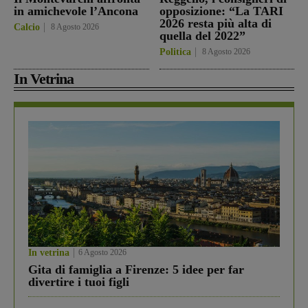
in amichevole l’Ancona
opposizione: “La TARI
2026 resta più alta di
Calcio
8 Agosto 2026
quella del 2022”
Politica
8 Agosto 2026
In Vetrina
In vetrina
6 Agosto 2026
Gita di famiglia a Firenze: 5 idee per far
divertire i tuoi figli