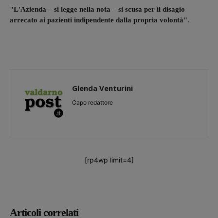
"L'Azienda – si legge nella nota – si scusa per il disagio
arrecato ai pazienti indipendente dalla propria volontà".
Glenda Venturini
Capo redattore
[rp4wp limit=4]
Articoli correlati