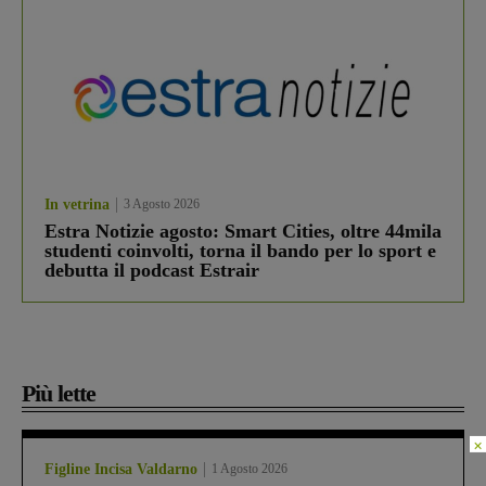
In vetrina
3 Agosto 2026
Estra Notizie agosto: Smart Cities, oltre 44mila
studenti coinvolti, torna il bando per lo sport e
debutta il podcast Estrair
Più lette
×
Figline Incisa Valdarno
1 Agosto 2026