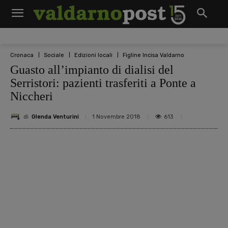
Cronaca
Sociale
Edizioni locali
Figline Incisa Valdarno
Guasto all’impianto di dialisi del
Serristori: pazienti trasferiti a Ponte a
Niccheri
di
Glenda Venturini
613
1 Novembre 2018