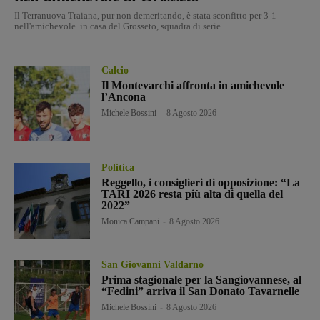
Il Terranuova Traiana, pur non demeritando, è stata sconfitto per 3-1
nell'amichevole in casa del Grosseto, squadra di serie...
Calcio
Il Montevarchi affronta in amichevole
l’Ancona
Michele Bossini
-
8 Agosto 2026
Politica
Reggello, i consiglieri di opposizione: “La
TARI 2026 resta più alta di quella del
2022”
Monica Campani
-
8 Agosto 2026
San Giovanni Valdarno
Prima stagionale per la Sangiovannese, al
“Fedini” arriva il San Donato Tavarnelle
Michele Bossini
-
8 Agosto 2026