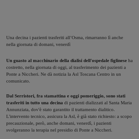
Una decina i pazienti trasferiti all’Osma, rimarranno lì anche
nella giornata di domani, venerdì
Un guasto al macchinario della dialisi dell'ospedale figlinese
ha
costretto, nella giornata di oggi, al trasferimento dei pazienti a
Ponte a Niccheri. Ne dà notizia la Asl Toscana Centro in un
comunicato.
Dal Serristori, fra stamattina e oggi pomeriggio, sono stati
trasferiti in tutto una decina
di pazienti dializzati al Santa Maria
Annunziata, dov'è stato garantito il trattamento dialitico.
L'intervento tecnico, assicura la Asl, è già stato richiesto: a scopo
precauzionale, però, anche domani, venerdì, i pazienti
svolgeranno la terapia nel presidio di Ponte a Niccheri.