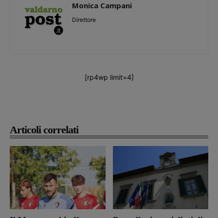
Monica Campani
Direttore
[rp4wp limit=4]
Articoli correlati