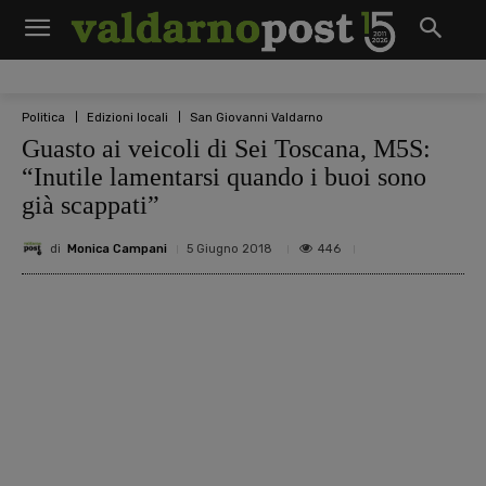
Politica
Edizioni locali
San Giovanni Valdarno
Guasto ai veicoli di Sei Toscana, M5S:
“Inutile lamentarsi quando i buoi sono
già scappati”
di
Monica Campani
446
5 Giugno 2018