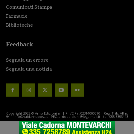
Comunicati Stampa
Farmacie
Biblioteche
Feedback
Segnala un errore
Segnala una notizia
Copyright 2022 © Arno Edizioni srl | P.I./C.F n.02314000510 | Reg. Trib. AR n.
9/11 info@valdarnopost.it - PEC: arnoedizioni@legalmail.it - tel. 055.5353443