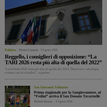
Politica
Monica Campani
-
8 Agosto 2026
Reggello, i consiglieri di opposizione: “La
TARI 2026 resta più alta di quella del 2022”
"La bolletta 2026 resta più alta di quella del 2022. Disservizi e ideologia
costano cari ai cittadini", a parlare...
San Giovanni Valdarno
Prima stagionale per la Sangiovannese, al
“Fedini” arriva il San Donato Tavarnelle
Michele Bossini
-
8 Agosto 2026