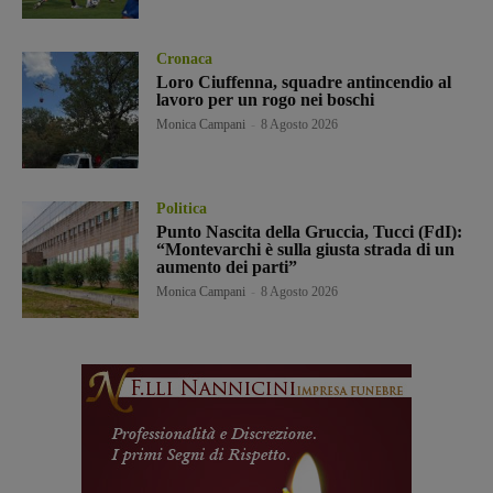
Cronaca
Loro Ciuffenna, squadre antincendio al
lavoro per un rogo nei boschi
Monica Campani
-
8 Agosto 2026
Politica
Punto Nascita della Gruccia, Tucci (FdI):
“Montevarchi è sulla giusta strada di un
aumento dei parti”
Monica Campani
-
8 Agosto 2026