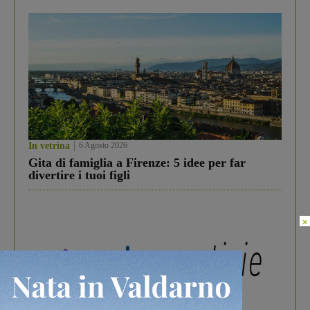
In vetrina
6 Agosto 2026
Gita di famiglia a Firenze: 5 idee per far
divertire i tuoi figli
×