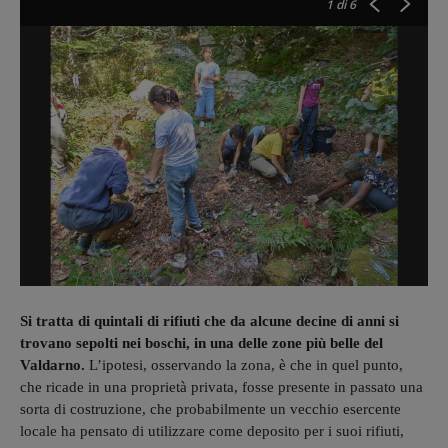
1
di 6
Si tratta di quintali di rifiuti che da alcune decine di anni si
trovano sepolti nei boschi, in una delle zone più belle del
Valdarno.
L’ipotesi, osservando la zona, è che in quel punto,
che ricade in una proprietà privata, fosse presente in passato una
sorta di costruzione, che probabilmente un vecchio esercente
locale ha pensato di utilizzare come deposito per i suoi rifiuti,