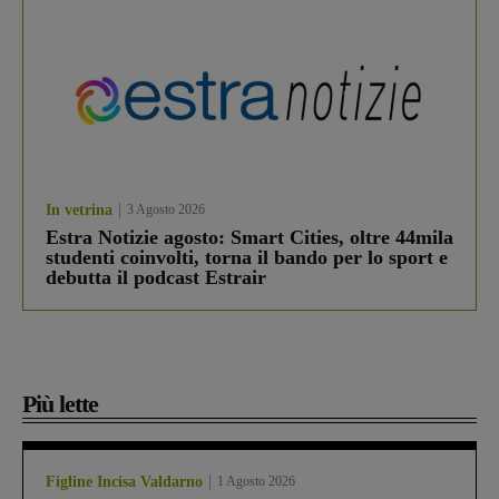
In vetrina
3 Agosto 2026
Estra Notizie agosto: Smart Cities, oltre 44mila
studenti coinvolti, torna il bando per lo sport e
debutta il podcast Estrair
Più lette
Figline Incisa Valdarno
1 Agosto 2026