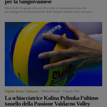
per la Sangiovannese
Mercoledì 26 agosto alle ore 20 si terrà la tradizionale cena che
accompagnerà la presentazione della Sangiovannese nella consueta...
Figline Incisa Valdarno
Michele Bossini
-
5 Agosto 2026
La schiacciatrice Kalina Pylinska l’ultimo
tassello della Passione Valdarno Volley