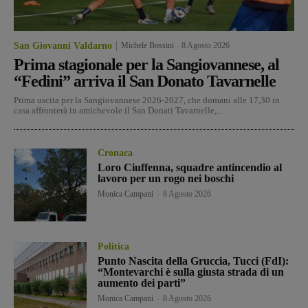
San Giovanni Valdarno
Michele Bossini
-
8 Agosto 2026
Prima stagionale per la Sangiovannese, al
“Fedini” arriva il San Donato Tavarnelle
Prima uscita per la Sangiovannese 2026-2027, che domani alle 17,30 in
casa affronterà in amichevole il San Donati Tavarnelle,...
Cronaca
Loro Ciuffenna, squadre antincendio al
lavoro per un rogo nei boschi
Monica Campani
-
8 Agosto 2026
Politica
Punto Nascita della Gruccia, Tucci (FdI):
“Montevarchi è sulla giusta strada di un
aumento dei parti”
Monica Campani
-
8 Agosto 2026