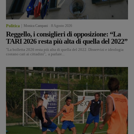
Politica
Monica Campani
-
8 Agosto 2026
Reggello, i consiglieri di opposizione: “La
TARI 2026 resta più alta di quella del 2022”
"La bolletta 2026 resta più alta di quella del 2022. Disservizi e ideologia
costano cari ai cittadini", a parlare...