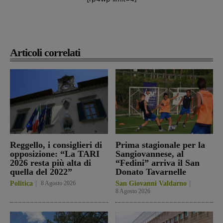
Articoli correlati
Reggello, i consiglieri di
Prima stagionale per la
opposizione: “La TARI
Sangiovannese, al
2026 resta più alta di
“Fedini” arriva il San
quella del 2022”
Donato Tavarnelle
Politica
8 Agosto 2026
San Giovanni Valdarno
8 Agosto 2026