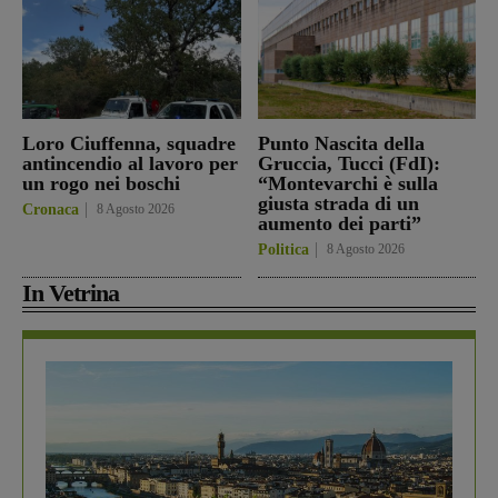
Loro Ciuffenna, squadre
Punto Nascita della
antincendio al lavoro per
Gruccia, Tucci (FdI):
un rogo nei boschi
“Montevarchi è sulla
giusta strada di un
Cronaca
8 Agosto 2026
aumento dei parti”
Politica
8 Agosto 2026
In Vetrina