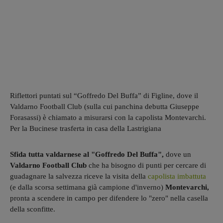
Riflettori puntati sul “Goffredo Del Buffa” di Figline, dove il
Valdarno Football Club (sulla cui panchina debutta Giuseppe
Forasassi) è chiamato a misurarsi con la capolista Montevarchi.
Per la Bucinese trasferta in casa della Lastrigiana
Sfida tutta valdarnese al "Goffredo Del Buffa",
dove un
Valdarno Football Club
che ha bisogno di punti per cercare di
guadagnare la salvezza riceve la visita della
capolista imbattuta
(e dalla scorsa settimana già campione d'inverno)
Montevarchi,
pronta a scendere in campo per difendere lo "zero" nella casella
della sconfitte.