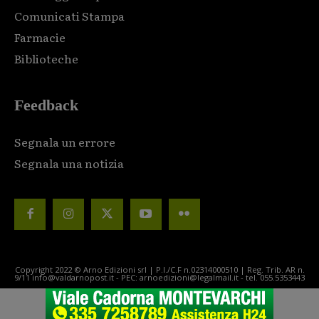
Comunicati Stampa
Farmacie
Biblioteche
Feedback
Segnala un errore
Segnala una notizia
Copyright 2022 © Arno Edizioni srl | P.I./C.F n.02314000510 | Reg. Trib. AR n.
9/11 info@valdarnopost.it - PEC: arnoedizioni@legalmail.it - tel. 055.5353443