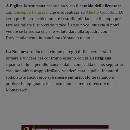
A Figline
la settimana passata ha visto il
cambio dell'allenatore
,
con
Giuseppe Forasassi
che è subentrato ad
Alessio Cocollini
. Di
certo per il neo-tecnico non è l'esordio più facile e il tempo per
fare assimilare il suo credo tattico è stato poco, tuttavia si potrà
vedere se la scossa che si è voluto dare alla squadra con
l'avvicendamento in panchina c'è stata o meno.
La Bucinese
, reduce da cinque pareggi di fila, cercherà di
tornare a vincere nel confronto esterno con la
Lastrigiana
,
squadra in lotta per allontanarsi dalla zone calda e che, seppur in
casa non abbia troppo brillato, venderà cara la pelle. Intanto il
sodalizio arancioverde si è
mosso sul mercato
tesserando
il
portiere Lampignano, lo scorso anno estremo difensore del
Montevarchi.