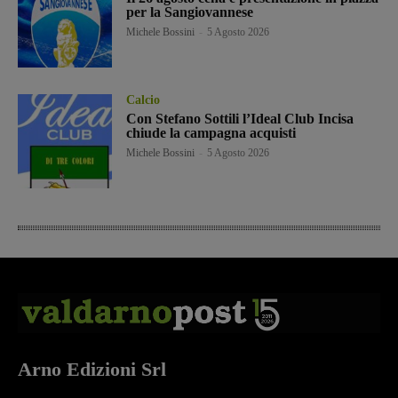
per la Sangiovannese
Michele Bossini
-
5 Agosto 2026
Calcio
Con Stefano Sottili l’Ideal Club Incisa
chiude la campagna acquisti
Michele Bossini
-
5 Agosto 2026
Arno Edizioni Srl