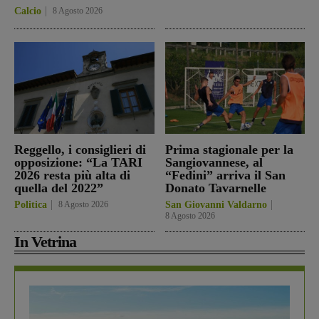
Calcio
8 Agosto 2026
Reggello, i consiglieri di
Prima stagionale per la
opposizione: “La TARI
Sangiovannese, al
2026 resta più alta di
“Fedini” arriva il San
quella del 2022”
Donato Tavarnelle
Politica
8 Agosto 2026
San Giovanni Valdarno
8 Agosto 2026
In Vetrina