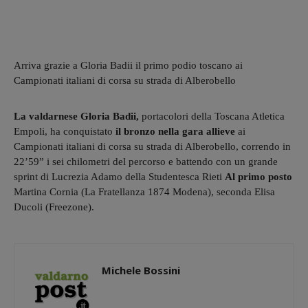
Arriva grazie a Gloria Badii il primo podio toscano ai
Campionati italiani di corsa su strada di Alberobello
La valdarnese Gloria Badii,
portacolori della Toscana Atletica
Empoli, ha conquistato
il bronzo nella gara allieve
ai
Campionati italiani di corsa su strada di Alberobello, correndo in
22’59” i sei chilometri del percorso e battendo con un grande
sprint di Lucrezia Adamo della Studentesca Rieti
Al primo posto
Martina Cornia (La Fratellanza 1874 Modena), seconda Elisa
Ducoli (Freezone).
Michele Bossini