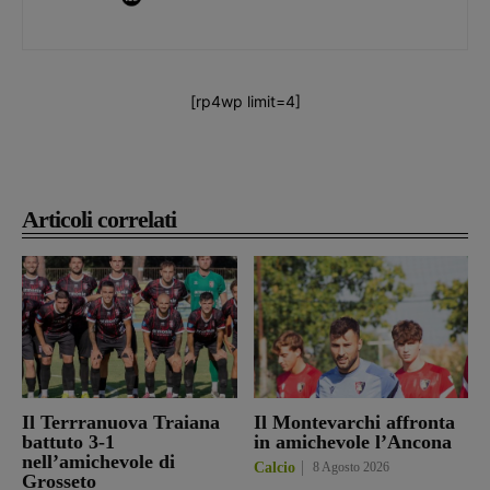
[rp4wp limit=4]
Articoli correlati
Il Terrranuova Traiana
Il Montevarchi affronta
battuto 3-1
in amichevole l’Ancona
nell’amichevole di
Calcio
8 Agosto 2026
Grosseto