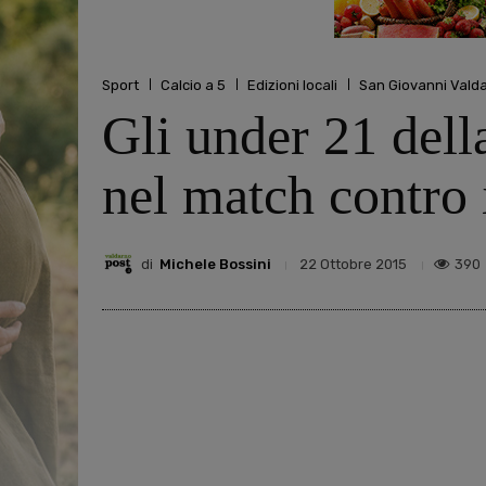
Sport
Calcio a 5
Edizioni locali
San Giovanni Vald
Gli under 21 del
nel match contro 
di
Michele Bossini
390
22 Ottobre 2015