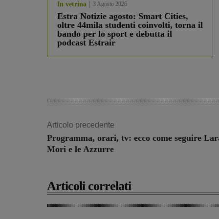
In vetrina
3 Agosto 2026
Estra Notizie agosto: Smart Cities,
oltre 44mila studenti coinvolti, torna il
bando per lo sport e debutta il
podcast Estrair
Articolo precedente
Programma, orari, tv: ecco come seguire Lar
Mori e le Azzurre
Articoli correlati