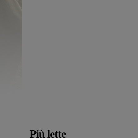
Più lette