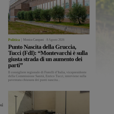
Politica
Monica Campani
-
8 Agosto 2026
Punto Nascita della Gruccia,
Tucci (FdI): “Montevarchi è sulla
giusta strada di un aumento dei
parti”
Il consigliere regionale di Fratelli d’Italia, vicepresidente
della Commissione Sanità, Enrico Tucci, interviene sulla
paventata chiusura dei punti nascita...
sì