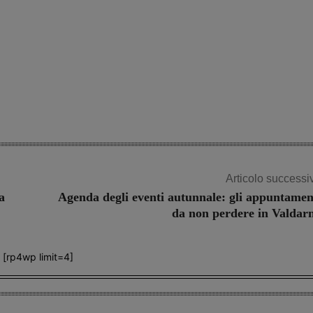
Articolo successi
a
Agenda degli eventi autunnale: gli appuntamen
da non perdere in Valdar
[rp4wp limit=4]