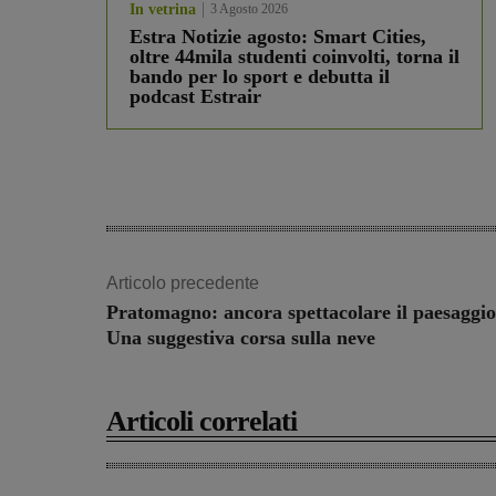
In vetrina
3 Agosto 2026
Estra Notizie agosto: Smart Cities,
oltre 44mila studenti coinvolti, torna il
bando per lo sport e debutta il
podcast Estrair
Articolo precedente
Pratomagno: ancora spettacolare il paesaggio
Una suggestiva corsa sulla neve
Articoli correlati