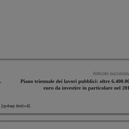
Articolo successi
.
Piano triennale dei lavori pubblici: oltre 6.400.0
euro da investire in particolare nel 20
[rp4wp limit=4]