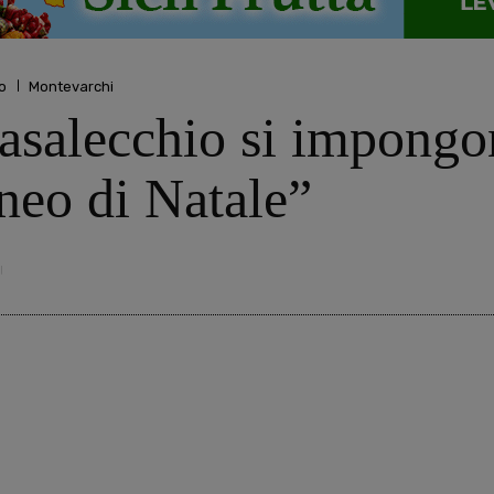
o
Montevarchi
Casalecchio si impongo
neo di Natale”