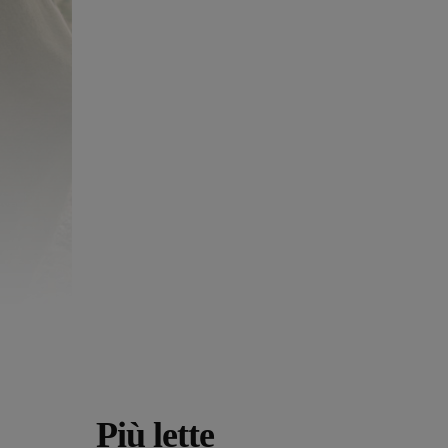
Più lette