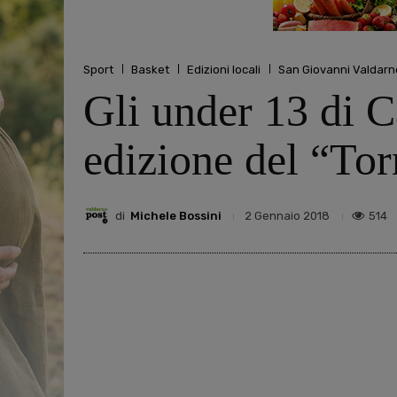
Sport
Basket
Edizioni locali
San Giovanni Valdarn
Gli under 13 di 
edizione del “Tor
di
Michele Bossini
514
2 Gennaio 2018