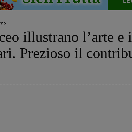
rno
ceo illustrano l’arte e 
ari. Prezioso il contri