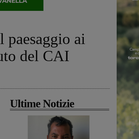
il paesaggio ai
buto del CAI
Ultime Notizie