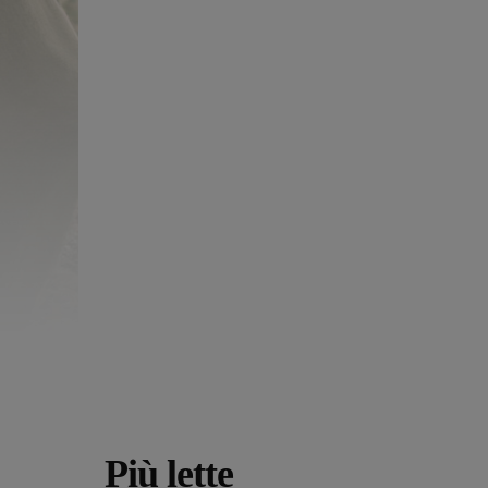
Più lette