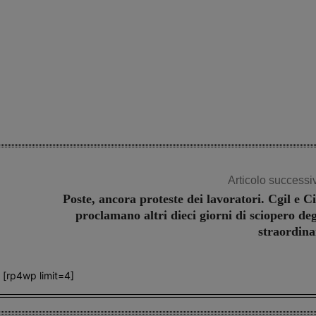
Share
Articolo successi
Poste, ancora proteste dei lavoratori. Cgil e Ci
proclamano altri dieci giorni di sciopero deg
straordina
[rp4wp limit=4]