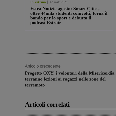
In vetrina
3 Agosto 2026
Estra Notizie agosto: Smart Cities,
oltre 44mila studenti coinvolti, torna il
bando per lo sport e debutta il
podcast Estrair
Articolo precedente
Progetto OXY: i volontari della Misericordia
terranno lezioni ai ragazzi nelle zone del
terremoto
Articoli correlati