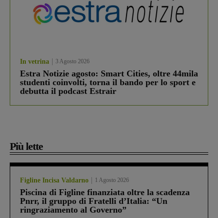
In vetrina
3 Agosto 2026
Estra Notizie agosto: Smart Cities, oltre 44mila
studenti coinvolti, torna il bando per lo sport e
debutta il podcast Estrair
Più lette
Figline Incisa Valdarno
1 Agosto 2026
Piscina di Figline finanziata oltre la scadenza
Pnrr, il gruppo di Fratelli d’Italia: “Un
ringraziamento al Governo”