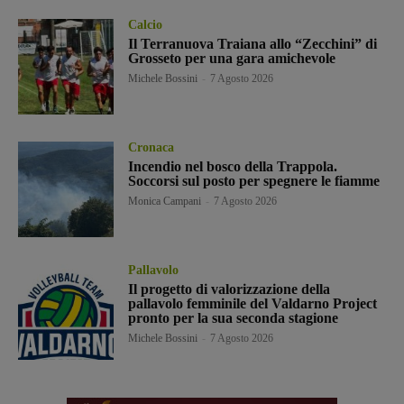
Calcio
Il Terranuova Traiana allo “Zecchini” di
Grosseto per una gara amichevole
Michele Bossini
-
7 Agosto 2026
Cronaca
Incendio nel bosco della Trappola.
Soccorsi sul posto per spegnere le fiamme
Monica Campani
-
7 Agosto 2026
Pallavolo
Il progetto di valorizzazione della
pallavolo femminile del Valdarno Project
pronto per la sua seconda stagione
Michele Bossini
-
7 Agosto 2026