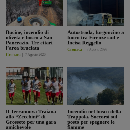
Bucine, incendio di
Autostrada, furgoncino a
oliveta e bosco a San
fuoco tra Firenze sud e
Pancrazio. Tre ettari
Incisa Reggello
l’area bruciata
Cronaca
7 Agosto 2026
Cronaca
7 Agosto 2026
Il Terranuova Traiana
Incendio nel bosco della
allo “Zecchini” di
Trappola. Soccorsi sul
Grosseto per una gara
posto per spegnere le
amichevole
fiamme