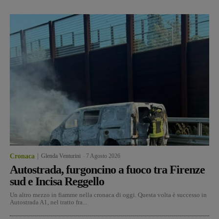
Cronaca
Glenda Venturini
-
7 Agosto 2026
Autostrada, furgoncino a fuoco tra Firenze
sud e Incisa Reggello
Un altro mezzo in fiamme nella cronaca di oggi. Questa volta è successo in
Autostrada A1, nel tratto fra...