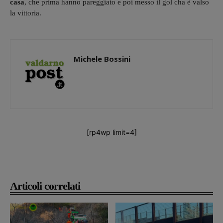
casa
, che prima hanno pareggiato e poi messo il gol cha è valso
la vittoria.
Michele Bossini
[rp4wp limit=4]
Articoli correlati