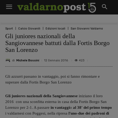
Sport
Calcio Giovanili
Edizioni locali
San Giovanni Valdarno
Gli juniores nazionali della
Sangiovannese battuti dalla Fortis Borgo
San Lorenzo
di
Michele Bossini
423
12 Gennaio 2016
Gli azzurri passano in vantaggio, poi si fanno rimontare e
superare dalla Fortis Borgo San Lorenzo
Gli juniores nazionali della Sangiovannese
iniziano il loro
2016 con una sconfitta esterna in casa della Fortis Borgo San
Lorenzo per 2-1. A passare
in vantaggi
o
al 38' del primo tempo
i valdarnesi con Poggesi, nella ripresa
l'uno-due dei padroni di