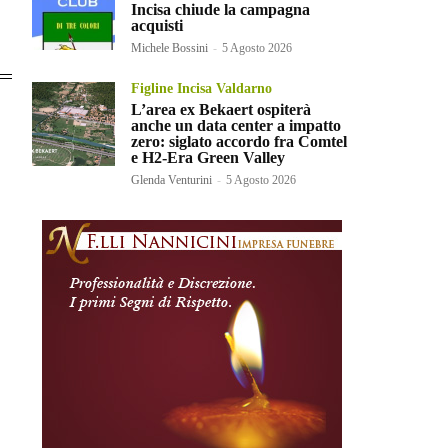
Incisa chiude la campagna
acquisti
Michele Bossini
-
5 Agosto 2026
Figline Incisa Valdarno
L’area ex Bekaert ospiterà
anche un data center a impatto
zero: siglato accordo fra Comtel
e H2-Era Green Valley
Glenda Venturini
-
5 Agosto 2026