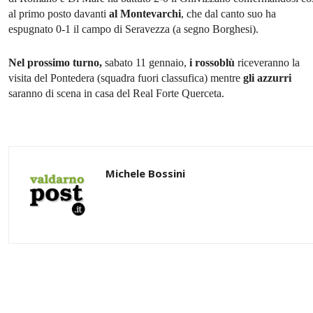
al primo posto davanti
al Montevarchi
, che dal canto suo ha
espugnato 0-1 il campo di Seravezza (a segno Borghesi).
Nel prossimo turno,
sabato 11 gennaio,
i rossoblù
riceveranno la
visita del Pontedera (squadra fuori classufica) mentre
gli azzurri
saranno di scena in casa del Real Forte Querceta.
Michele Bossini
Share