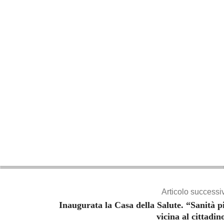
Articolo successi
Inaugurata la Casa della Salute. “Sanità p
vicina al cittadin