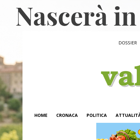
DOSSIER
HOME
CRONACA
POLITICA
ATTUALIT