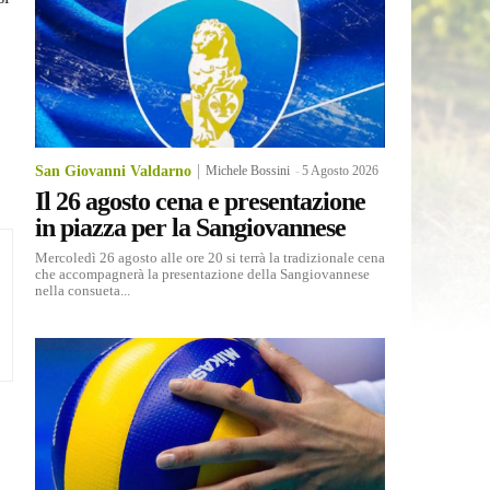
San Giovanni Valdarno
Michele Bossini
-
5 Agosto 2026
Il 26 agosto cena e presentazione
in piazza per la Sangiovannese
Mercoledì 26 agosto alle ore 20 si terrà la tradizionale cena
che accompagnerà la presentazione della Sangiovannese
nella consueta...