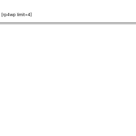
[rp4wp limit=4]