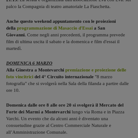
palco la Compagnia di teatro amatoriale La Fiaschetta.
Anche questo weekend appuntamento con le proiezioni
della
programmazione di Masaccio d'Essai
a San
Giovanni.
Come negli anni precedenti, il programma prevede
film di ultima uscita il sabato e la domenica e film d'essai il
martedì.
DOMENICA 6 MARZO
Alla Ginestra a Montevarchi
premiazione e proiezione delle
foto vincitrici
del 4° Circuito internazionale
"8 marzo
fotografia" che si svolgerà nella Sala della filanda a partire dalle
ore 10.
Domenica dalle ore 8 alle ore 20 si svolgerà il Mercato del
Forte dei Marmi a Montevarchi
lungo via Roma e in Piazza
Varchi. Un evento che da alcuni anni è diventato una
consuetudine grazie al Centro Commerciale Naturale e
all’Amministrazione Comunale.