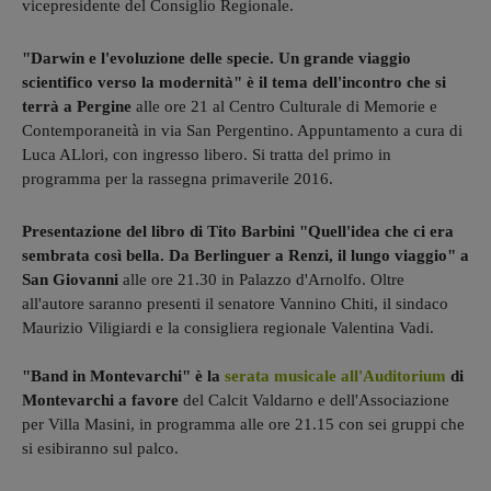
vicepresidente del Consiglio Regionale.
"Darwin e l'evoluzione delle specie. Un grande viaggio
scientifico verso la modernità" è il tema dell'incontro che si
terrà a Pergine
alle ore 21 al Centro Culturale di Memorie e
Contemporaneità in via San Pergentino. Appuntamento a cura di
Luca ALlori, con ingresso libero. Si tratta del primo in
programma per la rassegna primaverile 2016.
Presentazione del libro di Tito Barbini "Quell'idea che ci era
sembrata così bella. Da Berlinguer a Renzi, il lungo viaggio" a
San Giovanni
alle ore 21.30 in Palazzo d'Arnolfo. Oltre
all'autore saranno presenti il senatore Vannino Chiti, il sindaco
Maurizio Viligiardi e la consigliera regionale Valentina Vadi.
"Band in Montevarchi" è la
serata musicale all'Auditorium
di
Montevarchi a favore
del Calcit Valdarno e dell'Associazione
per Villa Masini, in programma alle ore 21.15 con sei gruppi che
si esibiranno sul palco.