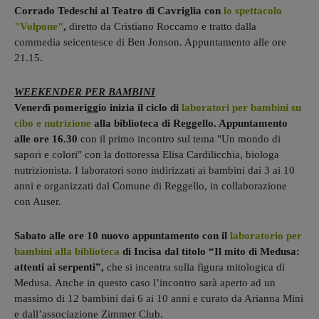
Corrado Tedeschi al Teatro di Cavriglia con
lo spettacolo
"Volpone"
,
diretto da Cristiano Roccamo e tratto dalla
commedia seicentesce di Ben Jonson. Appuntamento alle ore
21.15.
WEEKENDER PER BAMBINI
Venerdì pomeriggio inizia il ciclo di
laboratori per bambini su
cibo e nutrizione
alla biblioteca di Reggello. Appuntamento
alle ore 16.30
con il primo incontro sul tema "Un mondo di
sapori e colori" con la dottoressa Elisa Cardilicchia, biologa
nutrizionista. I laboratori sono indirizzati ai bambini dai 3 ai 10
anni e organizzati dal Comune di Reggello, in collaborazione
con Auser.
Sabato alle ore 10 nuovo appuntamento con il
laboratorio per
bambini alla biblioteca
di Incisa dal titolo “Il mito di Medusa:
attenti ai serpenti”,
che si incentra sulla figura mitologica di
Medusa. Anche in questo caso l’incontro sarà aperto ad un
massimo di 12 bambini dai 6 ai 10 anni e curato da Arianna Mini
e dall’associazione Zimmer Club.