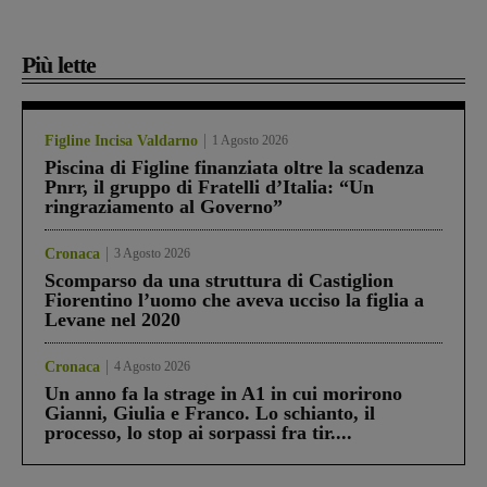
Più lette
Figline Incisa Valdarno
1 Agosto 2026
Piscina di Figline finanziata oltre la scadenza
Pnrr, il gruppo di Fratelli d’Italia: “Un
ringraziamento al Governo”
Cronaca
3 Agosto 2026
Scomparso da una struttura di Castiglion
Fiorentino l’uomo che aveva ucciso la figlia a
Levane nel 2020
Cronaca
4 Agosto 2026
Un anno fa la strage in A1 in cui morirono
Gianni, Giulia e Franco. Lo schianto, il
processo, lo stop ai sorpassi fra tir....