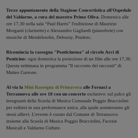
Terzo appuntamento della Stagione Concertistica all'Ospedale
del Valdarno, a cura del maestro Primo Oliva.
Domenica alle
ore 17.30 nella sala “Paul Harris” l'esibizione di Maurizio
Morganti (clarinetto) e Alessandro Gagliardi (pianoforte) con
musiche di Mendelssohn, Debussy, Poulenc.
Ricomincia la rassegna "Ponticinema" al circolo Arci di
Ponticino:
ogni domenica la proiezione di un film alle ore 17.30.
Questa settimana in programma "Il racconto dei racconti" di
Matteo Garrone.
Al via la
Mini Rassegna di Primavera
alle Fornaci a
Terranuova alle ore 18 con un concerto
esclusivo: sul palco gli
insegnanti della Scuola di Musica Comunale Poggio Bracciolini
per esibirsi in una performance unica, alla quale assisteranno gli
stessi allievi. L'evento è curato dal Comune di Terranuova
insieme alla Scuola di Musica Poggio Bracciolini, Facezie
Musicali e Valdarno Culture.