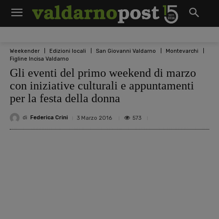
Weekender
Edizioni locali
San Giovanni Valdarno
Montevarchi
Figline Incisa Valdarno
Gli eventi del primo weekend di marzo
con iniziative culturali e appuntamenti
per la festa della donna
di
Federica Crini
573
3 Marzo 2016