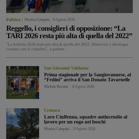
Politica
Monica Campani
-
8 Agosto 2026
Reggello, i consiglieri di opposizione: “La
TARI 2026 resta più alta di quella del 2022”
"La bolletta 2026 resta più alta di quella del 2022. Disservizi e ideologia
costano cari ai cittadini", a parlare...
San Giovanni Valdarno
Prima stagionale per la Sangiovannese, al
“Fedini” arriva il San Donato Tavarnelle
Michele Bossini
-
8 Agosto 2026
Cronaca
Loro Ciuffenna, squadre antincendio al
lavoro per un rogo nei boschi
Monica Campani
-
8 Agosto 2026