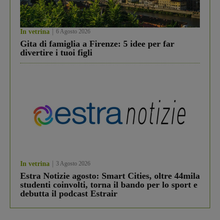
In vetrina
6 Agosto 2026
Gita di famiglia a Firenze: 5 idee per far
divertire i tuoi figli
In vetrina
3 Agosto 2026
Estra Notizie agosto: Smart Cities, oltre 44mila
studenti coinvolti, torna il bando per lo sport e
debutta il podcast Estrair