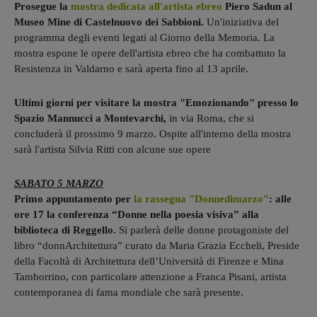
Prosegue la
mostra dedicata all'artista ebreo
Piero Sadun al
Museo Mine di Castelnuovo dei Sabbioni.
Un'iniziativa del
programma degli eventi legati al Giorno della Memoria. La
mostra espone le opere dell'artista ebreo che ha combattuto la
Resistenza in Valdarno e sarà aperta fino al 13 aprile.
Ultimi giorni per visitare la mostra "Emozionando" presso lo
Spazio Mannucci a Montevarchi,
in via Roma, che si
concluderà il prossimo 9 marzo. Ospite all'interno della mostra
sarà l'artista Silvia Ritti con alcune sue opere
SABATO 5 MARZO
Primo appuntamento per
la rassegna "Donnedimarzo"
: alle
ore 17 la conferenza “Donne nella poesia visiva” alla
biblioteca di Reggello.
Si parlerà delle donne protagoniste del
libro “donnArchitettura” curato da Maria Grazia Eccheli, Preside
della Facoltà di Architettura dell’Università di Firenze e Mina
Tamborrino, con particolare attenzione a Franca Pisani, artista
contemporanea di fama mondiale che sarà presente.