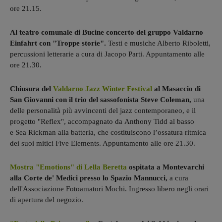
ore 21.15.
Al teatro comunale di Bucine concerto del gruppo Valdarno
Einfahrt con "Troppe storie".
Testi e musiche Alberto Riboletti,
percussioni letterarie a cura di Jacopo Parti. Appuntamento alle
ore 21.30.
Chiusura del
Valdarno Jazz Winter Festival
al Masaccio di
San Giovanni con il trio del sassofonista Steve Coleman,
una
delle personalità più avvincenti del jazz contemporaneo, e il
progetto "Reflex", accompagnato da Anthony Tidd al basso
e Sea Rickman alla batteria, che costituiscono l’ossatura ritmica
dei suoi mitici Five Elements. Appuntamento alle ore 21.30.
Mostra "Emotions" di Lella Beretta
ospitata a Montevarchi
alla Corte de' Medici presso lo Spazio Mannucci,
a cura
dell'Associazione Fotoamatori Mochi. Ingresso libero negli orari
di apertura del negozio.