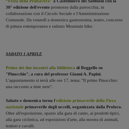
“Festa della Primavera”
a Castelnuovo dei Sabbioni con la
38° edizione dell'evento
promosso dalla parrocchia, in
collaborazione con il Circolo Sociale e l'Amministrazione
Comunale. Da venerdì a domenica gastronomia, teatro, concorso
di pittura estemporanea e raduno Mountain bike.
SABATO 1 APRILE
Primo dei due incontri alla biblioteca
di Reggello su
"Pinocchio", a cura del professor Gianni A. Papini.
L'appuntamento si terrà alle ore 17, tema: "Il primo Pinocchio:
una racconto a tinte nere".
Sabato e domenica torna l
'edizione primaverile della Fiera
nazionale
primaverile degli uccelli, organizzata dalla Proloco.
Oltre all'esposizione, spazio alla gara di canto, ai prodotti tipici,
alla gara ciclistica, ad esposizioni d'arte, alla mostra di animali,
trattori e cavalli.