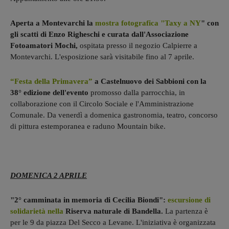
Aperta a Montevarchi la
mostra fotografica "Taxy a NY
" con
gli scatti di Enzo Righeschi e curata dall'Associazione
Fotoamatori Mochi,
ospitata presso il negozio Calpierre a
Montevarchi. L'esposizione sarà visitabile fino al 7 aprile.
“Festa della Primavera”
a Castelnuovo dei Sabbioni con la
38° edizione dell'evento
promosso dalla parrocchia, in
collaborazione con il Circolo Sociale e l'Amministrazione
Comunale. Da venerdì a domenica gastronomia, teatro, concorso
di pittura estemporanea e raduno Mountain bike.
DOMENICA 2 APRILE
"2° camminata in memoria di Cecilia Biondi":
escursione di
solidarietà nella
Riserva naturale di Bandella.
La partenza è
per le 9 da piazza Del Secco a Levane. L'iniziativa è organizzata