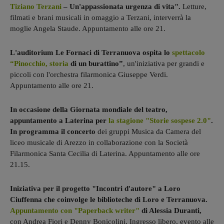
Tiziano Terzani
– Un'appassionata urgenza di vita".
Letture,
filmati e brani musicali in omaggio a Terzani, interverrà la
moglie Angela Staude. Appuntamento alle ore 21.
L'auditorium Le Fornaci di Terranuova ospita lo
spettacolo
“Pinocchio, storia
di un burattino”
, un'iniziativa per grandi e
piccoli con l'orchestra filarmonica Giuseppe Verdi.
Appuntamento alle ore 21.
In occasione della Giornata mondiale del teatro,
appuntamento a Laterina per
la stagione "Storie sospese 2.0"
.
In programma il concerto
dei gruppi Musica da Camera del
liceo musicale di Arezzo in collaborazione con la Società
Filarmonica Santa Cecilia di Laterina. Appuntamento alle ore
21.15.
Iniziativa per il progetto "Incontri d'autore" a Loro
Ciuffenna che coinvolge le biblioteche di Loro e Terranuova.
Appuntamento con "Paperback writer"
di Alessia Duranti,
con Andrea Fiori e Denny Bonicolini. Ingresso libero, evento alle