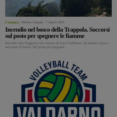
Cronaca
Monica Campani
-
7 Agosto 2026
Incendio nel bosco della Trappola. Soccorsi
sul posto per spegnere le fiamme
Incendio alla Trappola, nel comune di Loro Ciuffenna. Ad andare a fuoco
una parte di bosco. Sul posto per spegnere...