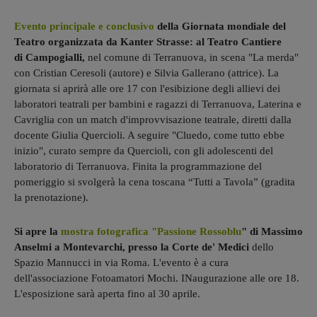
Evento principale e conclusivo
della Giornata mondiale del
Teatro organizzata da Kanter Strasse: al Teatro Cantiere
di Campogialli,
nel comune di Terranuova, in scena "La merda"
con Cristian Ceresoli (autore) e Silvia Gallerano (attrice). La
giornata si aprirà alle ore 17 con l'esibizione degli allievi dei
laboratori teatrali per bambini e ragazzi di Terranuova, Laterina e
Cavriglia con un match d'improvvisazione teatrale, diretti dalla
docente Giulia Quercioli. A seguire "Cluedo, come tutto ebbe
inizio", curato sempre da Quercioli, con gli adolescenti del
laboratorio di Terranuova. Finita la programmazione del
pomeriggio si svolgerà la cena toscana “Tutti a Tavola” (gradita
la prenotazione).
Si apre la
mostra fotografica "Passione Rossoblu
" di Massimo
Anselmi a Montevarchi, presso la Corte de' Medici
dello
Spazio Mannucci in via Roma. L'evento è a cura
dell'associazione Fotoamatori Mochi. INaugurazione alle ore 18.
L'esposizione sarà aperta fino al 30 aprile.