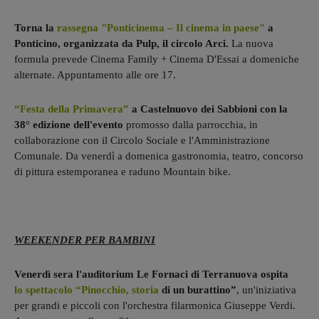
Torna la
rassegna "Ponticinema – Il cinema in paese"
a
Ponticino, organizzata da Pulp, il circolo Arci.
La nuova
formula prevede Cinema Family + Cinema D'Essai a domeniche
alternate. Appuntamento alle ore 17.
“Festa della Primavera”
a Castelnuovo dei Sabbioni con la
38° edizione dell'evento
promosso dalla parrocchia, in
collaborazione con il Circolo Sociale e l'Amministrazione
Comunale. Da venerdì a domenica gastronomia, teatro, concorso
di pittura estemporanea e raduno Mountain bike.
WEEKENDER PER BAMBINI
Venerdì sera l'auditorium Le Fornaci di Terranuova ospita
lo spettacolo “Pinocchio, storia
di un burattino”
, un'iniziativa
per grandi e piccoli con l'orchestra filarmonica Giuseppe Verdi.