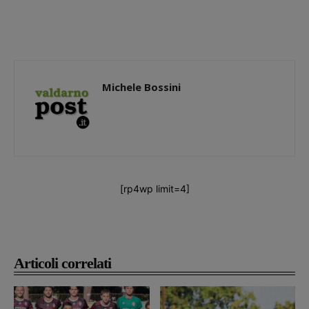
Michele Bossini
[rp4wp limit=4]
Articoli correlati