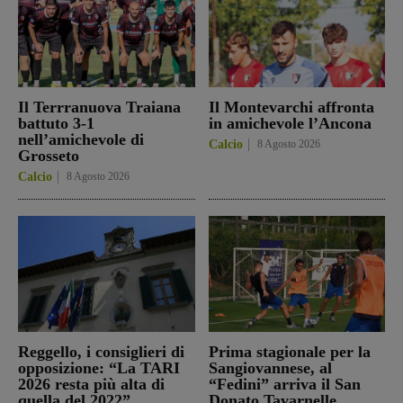
Il Terrranuova Traiana
Il Montevarchi affronta
battuto 3-1
in amichevole l’Ancona
nell’amichevole di
Calcio
8 Agosto 2026
Grosseto
Calcio
8 Agosto 2026
Reggello, i consiglieri di
Prima stagionale per la
opposizione: “La TARI
Sangiovannese, al
2026 resta più alta di
“Fedini” arriva il San
quella del 2022”
Donato Tavarnelle