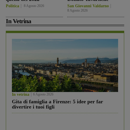
Politica
8 Agosto 2026
San Giovanni Valdarno
8 Agosto 2026
In Vetrina
In vetrina
6 Agosto 2026
Gita di famiglia a Firenze: 5 idee per far
divertire i tuoi figli