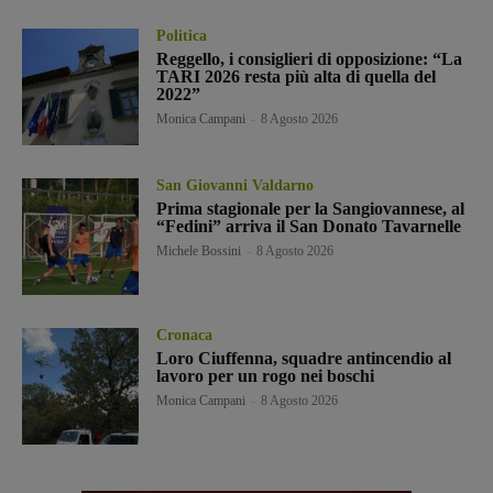
Politica
Reggello, i consiglieri di opposizione: “La
TARI 2026 resta più alta di quella del
2022”
Monica Campani
-
8 Agosto 2026
San Giovanni Valdarno
Prima stagionale per la Sangiovannese, al
“Fedini” arriva il San Donato Tavarnelle
Michele Bossini
-
8 Agosto 2026
Cronaca
Loro Ciuffenna, squadre antincendio al
lavoro per un rogo nei boschi
Monica Campani
-
8 Agosto 2026