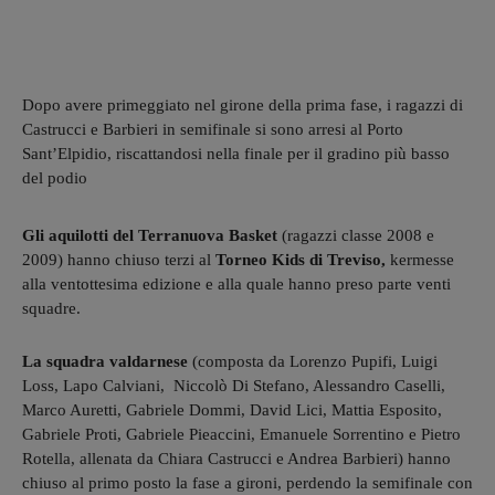
Dopo avere primeggiato nel girone della prima fase, i ragazzi di
Castrucci e Barbieri in semifinale si sono arresi al Porto
Sant’Elpidio, riscattandosi nella finale per il gradino più basso
del podio
Gli aquilotti del Terranuova Basket
(ragazzi classe 2008 e
2009) hanno chiuso terzi al
Torneo Kids di Treviso,
kermesse
alla ventottesima edizione e alla quale hanno preso parte venti
squadre.
La squadra valdarnese
(composta da Lorenzo Pupifi, Luigi
Loss, Lapo Calviani, Niccolò Di Stefano, Alessandro Caselli,
Marco Auretti, Gabriele Dommi, David Lici, Mattia Esposito,
Gabriele Proti, Gabriele Pieaccini, Emanuele Sorrentino e Pietro
Rotella, allenata da Chiara Castrucci e Andrea Barbieri) hanno
chiuso al primo posto la fase a gironi, perdendo la semifinale con