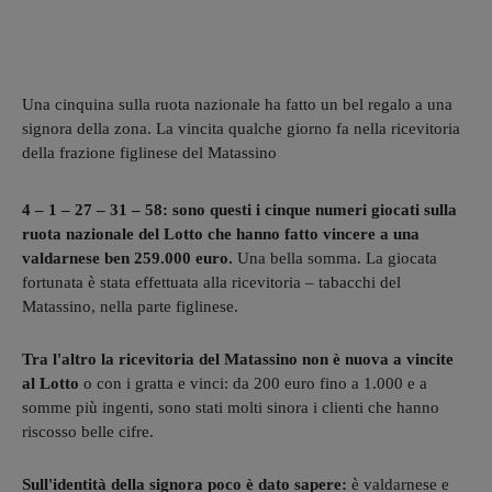
Una cinquina sulla ruota nazionale ha fatto un bel regalo a una
signora della zona. La vincita qualche giorno fa nella ricevitoria
della frazione figlinese del Matassino
4 – 1 – 27 – 31 – 58: sono questi i cinque numeri giocati sulla
ruota nazionale del Lotto che hanno fatto vincere a una
valdarnese ben 259.000 euro.
Una bella somma. La giocata
fortunata è stata effettuata alla ricevitoria – tabacchi del
Matassino, nella parte figlinese.
Tra l'altro la ricevitoria del Matassino non è nuova a vincite
al Lotto
o con i gratta e vinci: da 200 euro fino a 1.000 e a
somme più ingenti, sono stati molti sinora i clienti che hanno
riscosso belle cifre.
Sull'identità della signora poco è dato sapere:
è valdarnese e