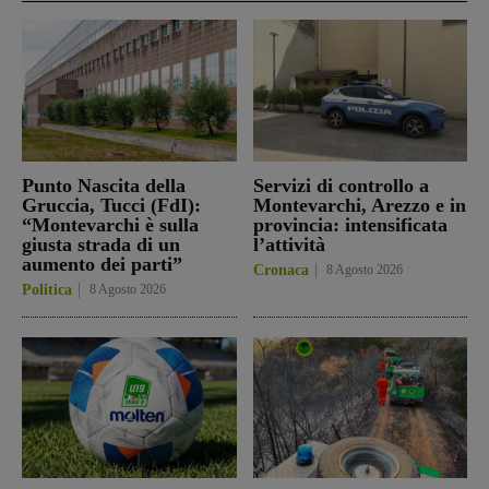
Punto Nascita della
Servizi di controllo a
Gruccia, Tucci (FdI):
Montevarchi, Arezzo e in
“Montevarchi è sulla
provincia: intensificata
giusta strada di un
l’attività
aumento dei parti”
Cronaca
8 Agosto 2026
Politica
8 Agosto 2026