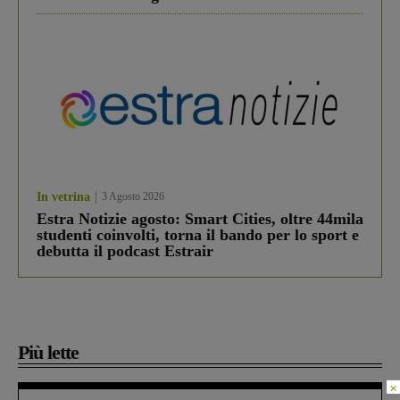
In vetrina
3 Agosto 2026
Estra Notizie agosto: Smart Cities, oltre 44mila
studenti coinvolti, torna il bando per lo sport e
debutta il podcast Estrair
Più lette
×