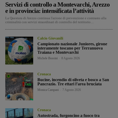
Servizi di controllo a Montevarchi, Arezzo
e in provincia: intensificata l’attività
La Questura di Arezzo continua l'azione di prevenzione e contrasto alla
criminalità con servizi straordinari di controllo del territorio....
Calcio Giovanili
Campionato nazionale Juniores, girone
interamente toscano per Terranuova
Traiana e Montevarchi
Michele Bossini
-
8 Agosto 2026
Cronaca
Bucine, incendio di oliveta e bosco a San
Pancrazio. Tre ettari l’area bruciata
Monica Campani
-
7 Agosto 2026
Cronaca
Autostrada, furgoncino a fuoco tra