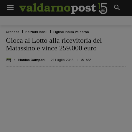
Cronaca
Edizioni locali
Figline Incisa Valdarno
Gioca al Lotto alla ricevitoria del
Matassino e vince 259.000 euro
di
Monica Campani
633
21 Luglio 2015