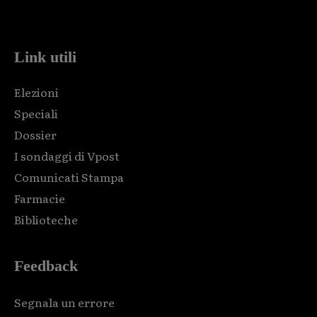
code and that's it.
Link utili
Elezioni
Speciali
Dossier
I sondaggi di Vpost
Comunicati Stampa
Farmacie
Biblioteche
Feedback
Segnala un errore