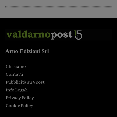
Arno Edizioni Srl
Chi siamo
Contatti
Pubblicità su Vpost
Info Legali
Privacy Policy
Cookie Policy
Html code here! Replace this with any non empty raw html