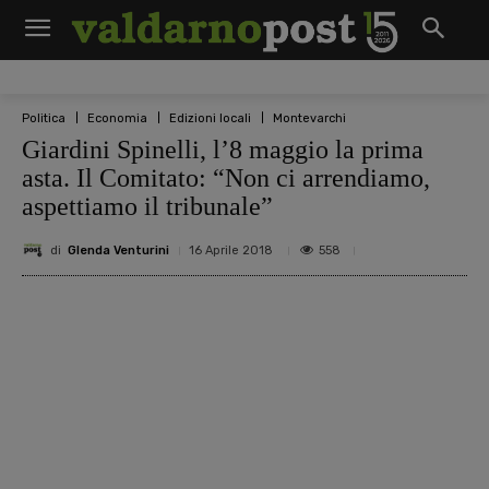
Politica
Economia
Edizioni locali
Montevarchi
Giardini Spinelli, l’8 maggio la prima
asta. Il Comitato: “Non ci arrendiamo,
aspettiamo il tribunale”
di
Glenda Venturini
558
16 Aprile 2018