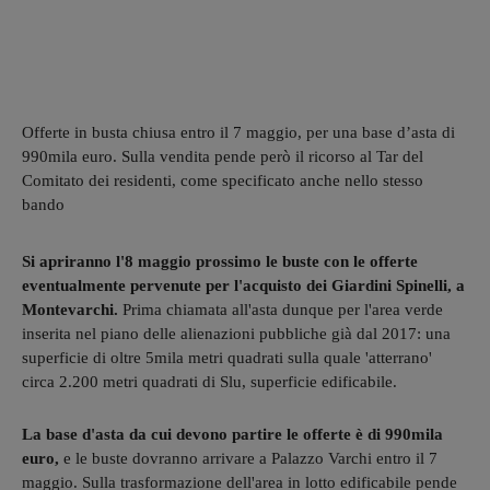
Offerte in busta chiusa entro il 7 maggio, per una base d’asta di
990mila euro. Sulla vendita pende però il ricorso al Tar del
Comitato dei residenti, come specificato anche nello stesso
bando
Si apriranno l'8 maggio prossimo le buste con le offerte
eventualmente pervenute per l'acquisto dei Giardini Spinelli, a
Montevarchi.
Prima chiamata all'asta dunque per l'area verde
inserita nel piano delle alienazioni pubbliche già dal 2017: una
superficie di oltre 5mila metri quadrati sulla quale 'atterrano'
circa 2.200 metri quadrati di Slu, superficie edificabile.
La base d'asta da cui devono partire le offerte è di 990mila
euro,
e le buste dovranno arrivare a Palazzo Varchi entro il 7
maggio. Sulla trasformazione dell'area in lotto edificabile pende