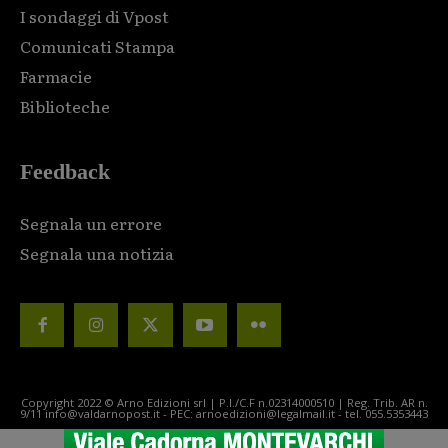
I sondaggi di Vpost
Comunicati Stampa
Farmacie
Biblioteche
Feedback
Segnala un errore
Segnala una notizia
Copyright 2022 © Arno Edizioni srl | P.I./C.F n.02314000510 | Reg. Trib. AR n.
9/11 info@valdarnopost.it - PEC: arnoedizioni@legalmail.it - tel. 055.5353443