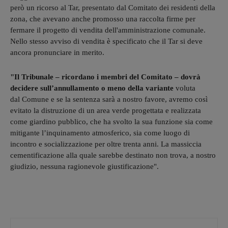
però un ricorso al Tar, presentato dal Comitato dei residenti della
zona, che avevano anche promosso una raccolta firme per
fermare il progetto di vendita dell'amministrazione comunale.
Nello stesso avviso di vendita è specificato che il Tar si deve
ancora pronunciare in merito.
"Il Tribunale – ricordano i membri del Comitato – dovrà
decidere sull’annullamento o meno della variante
voluta
dal Comune e se la sentenza sarà a nostro favore, avremo così
evitato la distruzione di un area verde progettata e realizzata
come giardino pubblico, che ha svolto la sua funzione sia come
mitigante l’inquinamento atmosferico, sia come luogo di
incontro e socializzazione per oltre trenta anni. La massiccia
cementificazione alla quale sarebbe destinato non trova, a nostro
giudizio, nessuna ragionevole giustificazione".