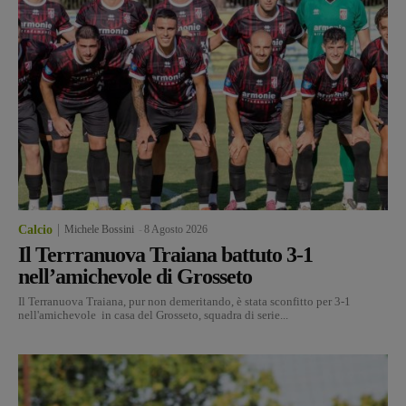
Calcio
Michele Bossini
-
8 Agosto 2026
Il Terrranuova Traiana battuto 3-1
nell’amichevole di Grosseto
Il Terranuova Traiana, pur non demeritando, è stata sconfitto per 3-1
nell'amichevole in casa del Grosseto, squadra di serie...