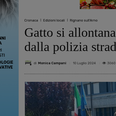
Cronaca
Edizioni locali
Rignano sull'Arno
Gatto si allontan
dalla polizia stra
di
Monica Campani
3060
10 Luglio 2024