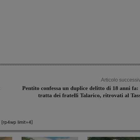
Share
Articolo successi
:
Pentito confessa un duplice delitto di 18 anni fa: 
tratta dei fratelli Talarico, ritrovati al Tas
[rp4wp limit=4]