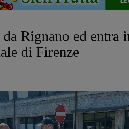
a da Rignano ed entra i
dale di Firenze