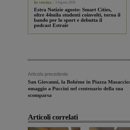
In vetrina
3 Agosto 2026
Estra Notizie agosto: Smart Cities,
oltre 44mila studenti coinvolti, torna il
bando per lo sport e debutta il
podcast Estrair
Articolo precedente
San Giovanni, la Bohème in Piazza Masaccio
omaggio a Puccini nel centenario della sua
scomparsa
Articoli correlati