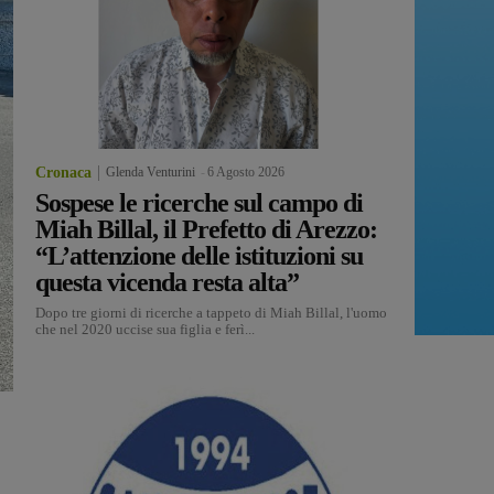
Cronaca
Glenda Venturini
-
6 Agosto 2026
Sospese le ricerche sul campo di
Miah Billal, il Prefetto di Arezzo:
“L’attenzione delle istituzioni su
questa vicenda resta alta”
Dopo tre giorni di ricerche a tappeto di Miah Billal, l'uomo
che nel 2020 uccise sua figlia e ferì...