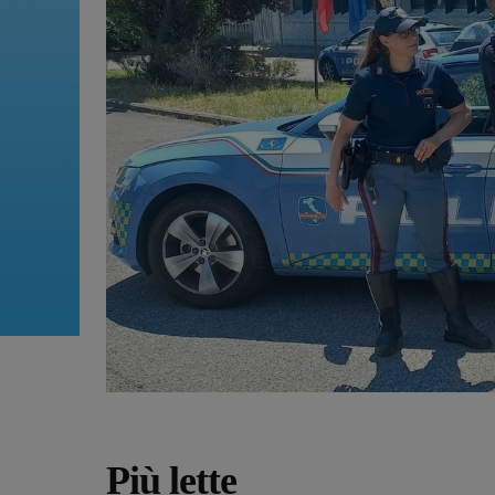
Più lette