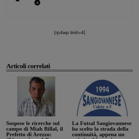
[rp4wp limit=4]
Articoli correlati
Sospese le ricerche sul
La Futsal Sangiovannese
campo di Miah Billal, il
ha scelto la strada della
Prefetto di Arezzo:
continuità, appena un