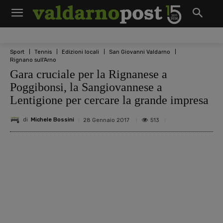
Sport
Tennis
Edizioni locali
San Giovanni Valdarno
Rignano sull'Arno
Gara cruciale per la Rignanese a
Poggibonsi, la Sangiovannese a
Lentigione per cercare la grande impresa
di
Michele Bossini
513
28 Gennaio 2017