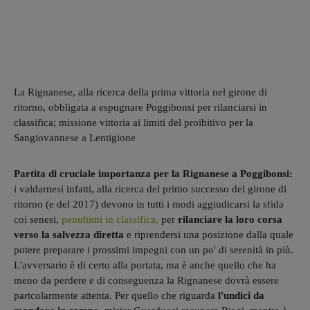
La Rignanese, alla ricerca della prima vittoria nel girone di
ritorno, obbligata a espugnare Poggibonsi per rilanciarsi in
classifica; missione vittoria ai limiti del proibitivo per la
Sangiovannese a Lentigione
Partita di cruciale importanza per la Rignanese a Poggibonsi:
i valdarnesi infatti, alla ricerca del primo successo del girone di
ritorno (e del 2017) devono in tutti i modi aggiudicarsi la sfida
coi senesi,
penultimi in classifica,
per
rilanciare la loro corsa
verso la salvezza diretta
e riprendersi una posizione dalla quale
potere preparare i prossimi impegni con un po' di serenità in più.
L'avversario è di certo alla portata, ma è anche quello che ha
meno da perdere e di conseguenza la Rignanese dovrà essere
partcolarmente attenta. Per quello che riguarda
l'undici da