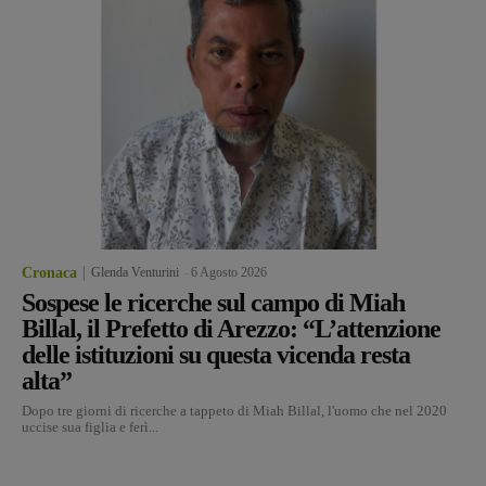
Cronaca
Glenda Venturini
-
6 Agosto 2026
Sospese le ricerche sul campo di Miah
Billal, il Prefetto di Arezzo: “L’attenzione
delle istituzioni su questa vicenda resta
alta”
Dopo tre giorni di ricerche a tappeto di Miah Billal, l'uomo che nel 2020
uccise sua figlia e ferì...