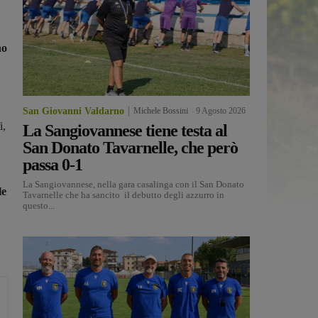
no
San Giovanni Valdarno
Michele Bossini
-
9 Agosto 2026
i,
La Sangiovannese tiene testa al
San Donato Tavarnelle, che però
passa 0-1
La Sangiovannese, nella gara casalinga con il San Donato
le
Tavarnelle che ha sancito il debutto degli azzurro in
questo...