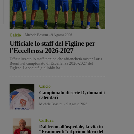
Calcio
Michele Bossini
-
9 Agosto 2026
Ufficiale lo staff del Figline per
l’Eccellenza 2026-2027
Ufficializzato lo staff tecnico che affiancherà mister Loris
Beoni nel campionato di Eccellenza 2026-2027 del
Figline. La società gialloblù ha...
Calcio
Campionato di serie D, domani i
calendari
Michele Bossini
-
9 Agosto 2026
Cultura
Dal treno all’ospedale, la vita in
“Frammenti”: il primo libro del