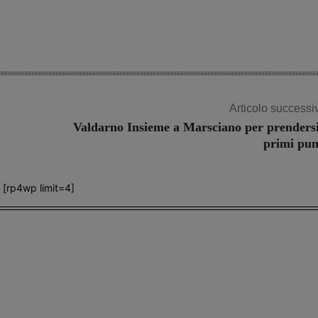
Articolo successi
Valdarno Insieme a Marsciano per prendersi
primi pun
[rp4wp limit=4]