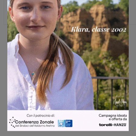
Share