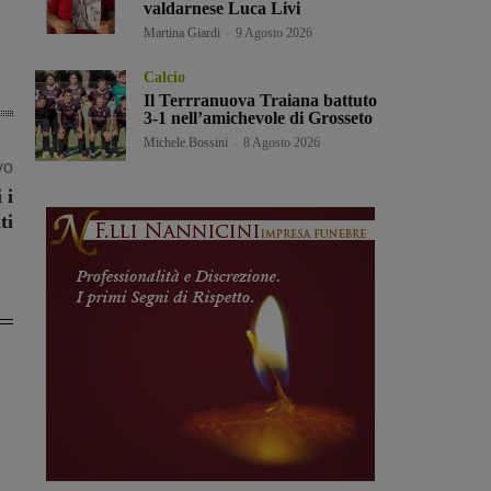
valdarnese Luca Livi
Martina Giardi
-
9 Agosto 2026
Calcio
Il Terrranuova Traiana battuto
3-1 nell’amichevole di Grosseto
Michele Bossini
-
8 Agosto 2026
vo
 i
ti