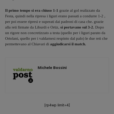
Il primo tempo si era chiuso 1-1
grazie al gol realizzato da
Festa, quindi nella ripresa i liguri erano passati a condurre 1-2 ,
per poi essere ripresi e superati dai padroni di casa che. grazie
alla reti firmate da Liburdi e Ortiz,
si portavano sul 3-2.
Dopo
un rigore non concretizzato a testa (quello per i liguri parato da
Ortolani, quello per i valdarnesi respinto dal palo) le due reti che
permettevano al Chiavari di
aggiudicarsi il match.
Michele Bossini
[rp4wp limit=4]