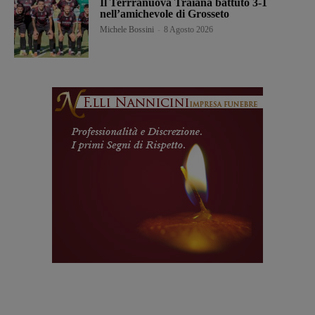
Il Terrranuova Traiana battuto 3-1
nell’amichevole di Grosseto
Michele Bossini
-
8 Agosto 2026