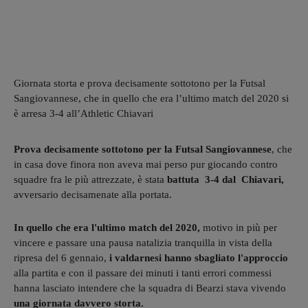
Giornata storta e prova decisamente sottotono per la Futsal
Sangiovannese, che in quello che era l’ultimo match del 2020 si
è arresa 3-4 all’Athletic Chiavari
Prova decisamente sottotono per la Futsal Sangiovannese
, che
in casa dove finora non aveva mai perso pur giocando contro
squadre fra le più attrezzate, è stata
battuta 3-4 dal Chiavari,
avversario decisamenate alla portata.
In quello che era l'ultimo match del 2020,
motivo in più per
vincere e passare una pausa natalizia tranquilla in vista della
ripresa del 6 gennaio,
i valdarnesi hanno sbagliato l'approccio
alla partita e con il passare dei minuti i tanti errori commessi
hanna lasciato intendere che la squadra di Bearzi stava vivendo
una giornata davvero storta.