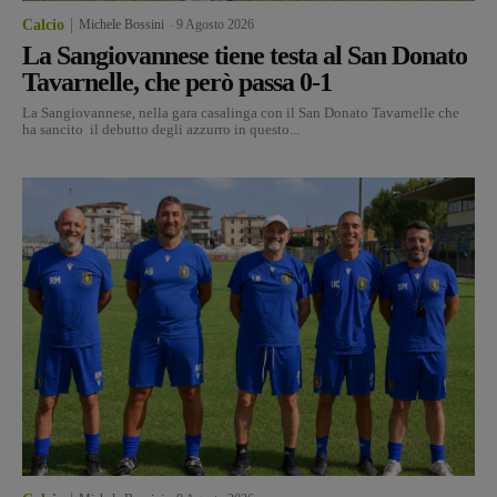
Calcio
Michele Bossini
-
9 Agosto 2026
La Sangiovannese tiene testa al San Donato
Tavarnelle, che però passa 0-1
La Sangiovannese, nella gara casalinga con il San Donato Tavarnelle che
ha sancito il debutto degli azzurro in questo...