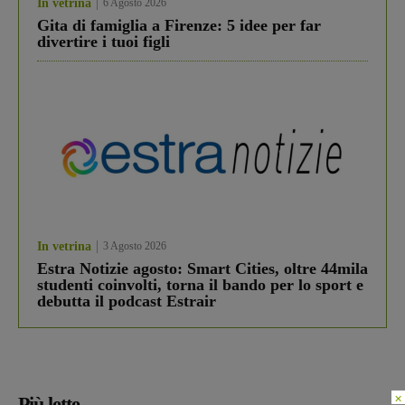
In vetrina
6 Agosto 2026
Gita di famiglia a Firenze: 5 idee per far
divertire i tuoi figli
In vetrina
3 Agosto 2026
Estra Notizie agosto: Smart Cities, oltre 44mila
studenti coinvolti, torna il bando per lo sport e
debutta il podcast Estrair
×
Più lette