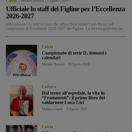
Calcio
Michele Bossini
-
9 Agosto 2026
Ufficiale lo staff del Figline per l’Eccellenza
2026-2027
Ufficializzato lo staff tecnico che affiancherà mister Loris Beoni nel
campionato di Eccellenza 2026-2027 del Figline. La società gialloblù ha...
Calcio
Campionato di serie D, domani i
calendari
Michele Bossini
-
9 Agosto 2026
Cultura
Dal treno all’ospedale, la vita in
“Frammenti”: il primo libro del
valdarnese Luca Livi
Martina Giardi
-
9 Agosto 2026
Calcio