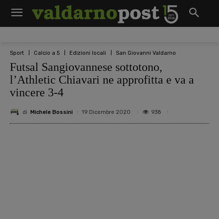
Sport
Calcio a 5
Edizioni locali
San Giovanni Valdarno
Futsal Sangiovannese sottotono,
l’Athletic Chiavari ne approfitta e va a
vincere 3-4
di
Michele Bossini
938
19 Dicembre 2020