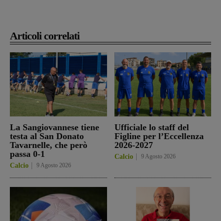
Articoli correlati
La Sangiovannese tiene
Ufficiale lo staff del
testa al San Donato
Figline per l’Eccellenza
Tavarnelle, che però
2026-2027
passa 0-1
Calcio
9 Agosto 2026
Calcio
9 Agosto 2026