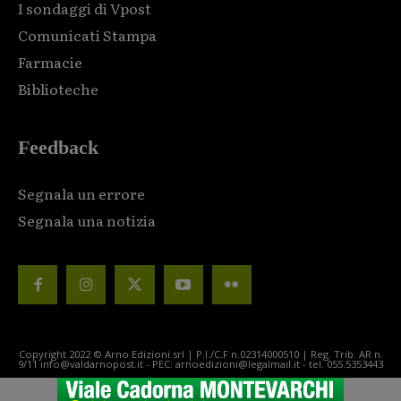
I sondaggi di Vpost
Comunicati Stampa
Farmacie
Biblioteche
Feedback
Segnala un errore
Segnala una notizia
Copyright 2022 © Arno Edizioni srl | P.I./C.F n.02314000510 | Reg. Trib. AR n.
9/11 info@valdarnopost.it - PEC: arnoedizioni@legalmail.it - tel. 055.5353443