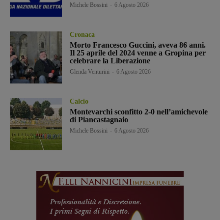
Michele Bossini
-
6 Agosto 2026
Cronaca
Morto Francesco Guccini, aveva 86 anni.
Il 25 aprile del 2024 venne a Gropina per
celebrare la Liberazione
Glenda Venturini
-
6 Agosto 2026
Calcio
Montevarchi sconfitto 2-0 nell’amichevole
di Piancastagnaio
Michele Bossini
-
6 Agosto 2026