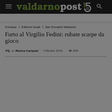
Cronaca
Edizioni locali
San Giovanni Valdarno
Furto al Virgilio Fedini: rubate scarpe da
gioco
di
Monica Campani
459
1 Ottobre 2016