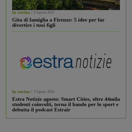
In vetrina
6 Agosto 2026
Gita di famiglia a Firenze: 5 idee per far
divertire i tuoi figli
In vetrina
3 Agosto 2026
Estra Notizie agosto: Smart Cities, oltre 44mila
studenti coinvolti, torna il bando per lo sport e
debutta il podcast Estrair