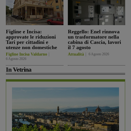
Figline e Incisa:
Reggello: Enel rinnova
approvate le riduzioni
un trasformatore nella
Tari per cittadini e
cabina di Cascia, lavori
utenze non domestiche
il 7 agosto
Figline Incisa Valdarno
Attualità
6 Agosto 2026
6 Agosto 2026
In Vetrina