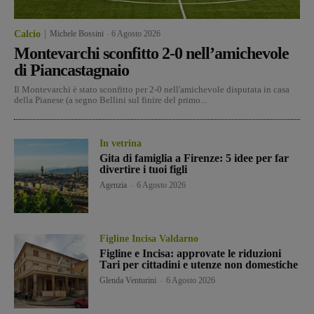
Calcio
Michele Bossini
-
6 Agosto 2026
Montevarchi sconfitto 2-0 nell’amichevole
di Piancastagnaio
Il Montevarchi è stato sconfitto per 2-0 nell'amichevole disputata in casa
della Pianese (a segno Bellini sul finire del primo...
In vetrina
Gita di famiglia a Firenze: 5 idee per far
divertire i tuoi figli
Agenzia
-
6 Agosto 2026
Figline Incisa Valdarno
Figline e Incisa: approvate le riduzioni
Tari per cittadini e utenze non domestiche
Glenda Venturini
-
6 Agosto 2026