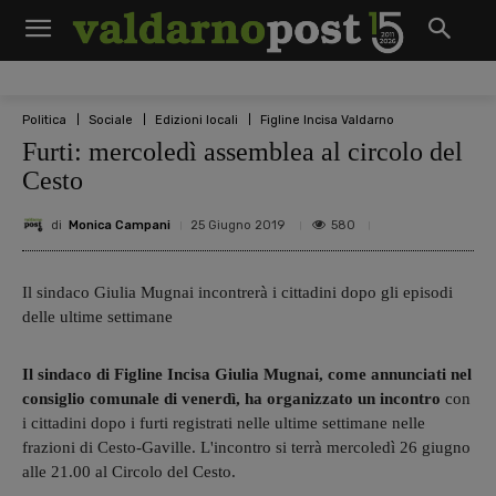
Politica
Sociale
Edizioni locali
Figline Incisa Valdarno
Furti: mercoledì assemblea al circolo del
Cesto
di
Monica Campani
580
25 Giugno 2019
Il sindaco Giulia Mugnai incontrerà i cittadini dopo gli episodi
delle ultime settimane
Il sindaco di Figline Incisa Giulia Mugnai, come annunciati nel
consiglio comunale di venerdì, ha organizzato un incontro
con
i cittadini dopo i furti registrati nelle ultime settimane nelle
frazioni di Cesto-Gaville. L'incontro si terrà mercoledì 26 giugno
alle 21.00 al Circolo del Cesto.