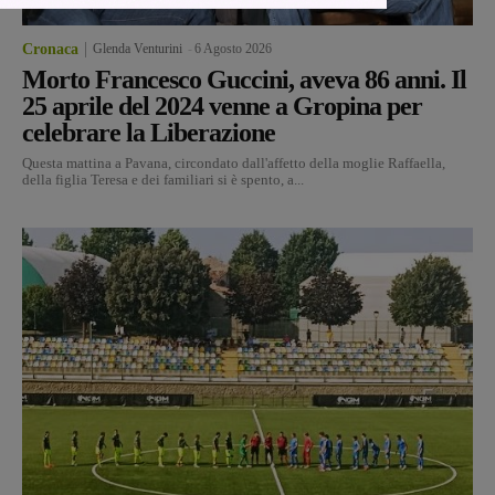
Cronaca
Glenda Venturini
-
6 Agosto 2026
Morto Francesco Guccini, aveva 86 anni. Il
25 aprile del 2024 venne a Gropina per
celebrare la Liberazione
Questa mattina a Pavana, circondato dall'affetto della moglie Raffaella,
della figlia Teresa e dei familiari si è spento, a...