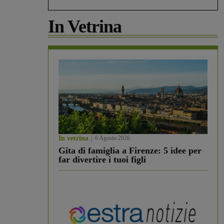
In Vetrina
In vetrina
6 Agosto 2026
Gita di famiglia a Firenze: 5 idee per
far divertire i tuoi figli