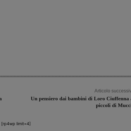
Share
Articolo successi
a
Un pensiero dai bambini di Loro Ciuffenna 
piccoli di Mucc
[rp4wp limit=4]