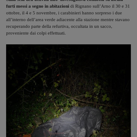
furti messi a segno in abitazioni
di Rignano sull’Arno il 30 e 31
ottobre, il 4 e 5 novembre, i carabinieri hanno sorpreso i due
all’interno dell’area verde adiacente alla stazione mentre stavano
recuperando parte della refurtiva, occultata in un sacco,
proveniente dai colpi effettuati.