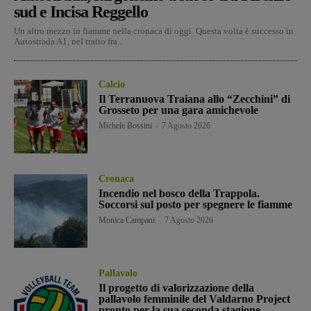
sud e Incisa Reggello
Un altro mezzo in fiamme nella cronaca di oggi. Questa volta è successo in
Autostrada A1, nel tratto fra...
Calcio
Il Terranuova Traiana allo “Zecchini” di
Grosseto per una gara amichevole
Michele Bossini
-
7 Agosto 2026
Cronaca
Incendio nel bosco della Trappola.
Soccorsi sul posto per spegnere le fiamme
Monica Campani
-
7 Agosto 2026
Pallavolo
Il progetto di valorizzazione della
pallavolo femminile del Valdarno Project
pronto per la sua seconda stagione