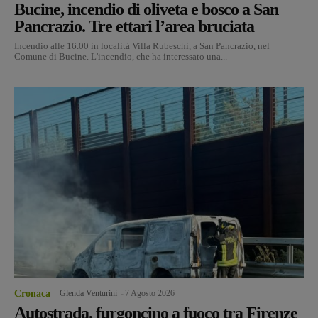
Bucine, incendio di oliveta e bosco a San
Pancrazio. Tre ettari l’area bruciata
Incendio alle 16.00 in località Villa Rubeschi, a San Pancrazio, nel
Comune di Bucine. L'incendio, che ha interessato una...
Cronaca
Glenda Venturini
-
7 Agosto 2026
Autostrada, furgoncino a fuoco tra Firenze