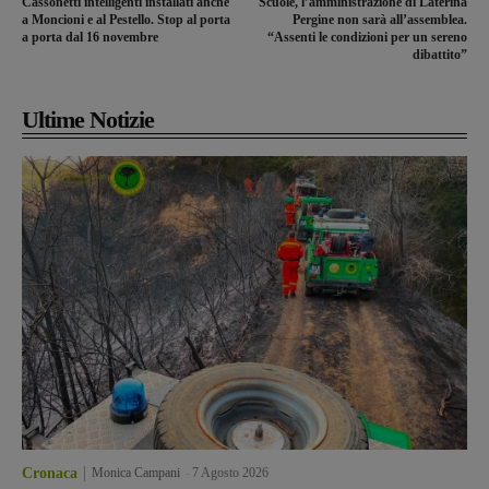
Cassonetti intelligenti installati anche
Scuole, l’amministrazione di Laterina
a Moncioni e al Pestello. Stop al porta
Pergine non sarà all’assemblea.
a porta dal 16 novembre
“Assenti le condizioni per un sereno
dibattito”
Ultime Notizie
Cronaca
Monica Campani
-
7 Agosto 2026