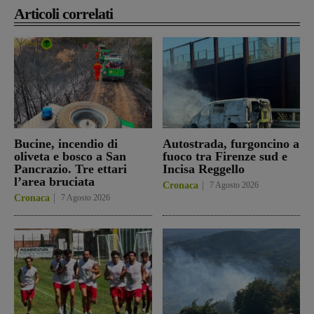
Articoli correlati
Bucine, incendio di
Autostrada, furgoncino a
oliveta e bosco a San
fuoco tra Firenze sud e
Pancrazio. Tre ettari
Incisa Reggello
l’area bruciata
Cronaca
7 Agosto 2026
Cronaca
7 Agosto 2026