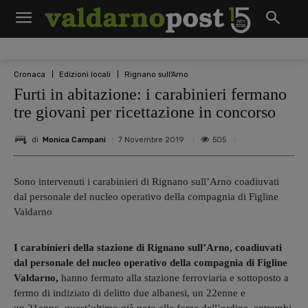
Cronaca
Edizioni locali
Rignano sull'Arno
Furti in abitazione: i carabinieri fermano
tre giovani per ricettazione in concorso
di
Monica Campani
505
7 Novembre 2019
Sono intervenuti i carabinieri di Rignano sull’Arno coadiuvati
dal personale del nucleo operativo della compagnia di Figline
Valdarno
I carabinieri della stazione di Rignano sull’Arno, coadiuvati
dal personale del nucleo operativo della compagnia di Figline
Valdarno,
hanno fermato alla stazione ferroviaria e sottoposto a
fermo di indiziato di delitto due albanesi, un 22enne e