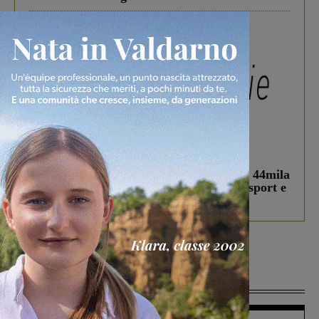
In vetrina
3 Agosto 2026
Estra Notizie agosto: Smart Cities, oltre 44mila
studenti coinvolti, torna il bando per lo sport e
debutta il podcast Estrair
Più lette