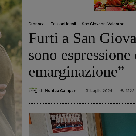
Cronaca
Edizioni locali
San Giovanni Valdarno
Furti a San Giova
sono espressione 
emarginazione”
di
Monica Campani
1322
31 Luglio 2024