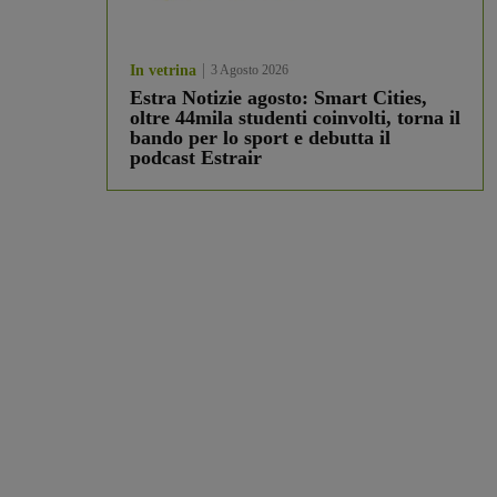
In vetrina
3 Agosto 2026
Estra Notizie agosto: Smart Cities,
oltre 44mila studenti coinvolti, torna il
bando per lo sport e debutta il
podcast Estrair