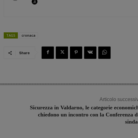
TAGS
cronaca
Share
Articolo successi
Sicurezza in Valdarno, le categorie economic
chiedono un incontro con la Conferenza d
sinda