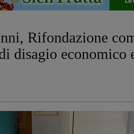
nni, Rifondazione com
di disagio economico e