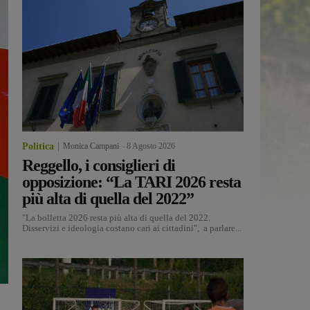
Politica
Monica Campani
-
8 Agosto 2026
Reggello, i consiglieri di
opposizione: “La TARI 2026 resta
più alta di quella del 2022”
"La bolletta 2026 resta più alta di quella del 2022.
Disservizi e ideologia costano cari ai cittadini", a parlare...