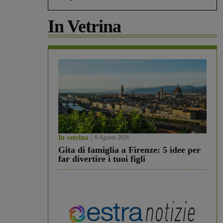
In Vetrina
In vetrina
6 Agosto 2026
Gita di famiglia a Firenze: 5 idee per
far divertire i tuoi figli