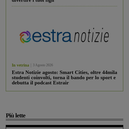
divertire i tuoi figli
In vetrina
3 Agosto 2026
Estra Notizie agosto: Smart Cities, oltre 44mila
studenti coinvolti, torna il bando per lo sport e
debutta il podcast Estrair
Più lette