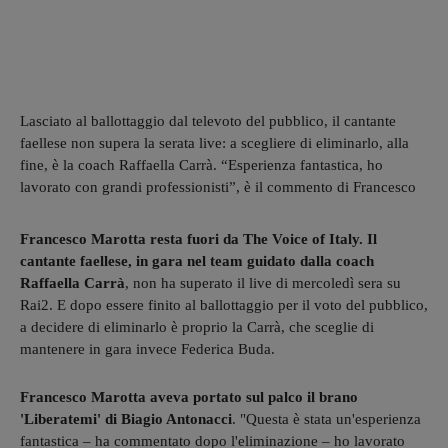
Lasciato al ballottaggio dal televoto del pubblico, il cantante
faellese non supera la serata live: a scegliere di eliminarlo, alla
fine, è la coach Raffaella Carrà. “Esperienza fantastica, ho
lavorato con grandi professionisti”, è il commento di Francesco
Francesco Marotta resta fuori da The Voice of Italy. Il
cantante faellese, in gara nel team guidato dalla coach
Raffaella Carrà
, non ha superato il live di mercoledì sera su
Rai2. E dopo essere finito al ballottaggio per il voto del pubblico,
a decidere di eliminarlo è proprio la Carrà, che sceglie di
mantenere in gara invece Federica Buda.
Francesco Marotta aveva portato sul palco il brano
'Liberatemi' di Biagio Antonacci
. "Questa è stata un'esperienza
fantastica – ha commentato dopo l'eliminazione – ho lavorato